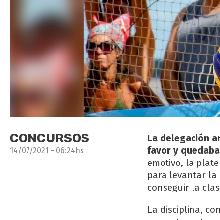
CONCURSOS
La delegación ar
favor y quedaba 
14/07/2021 - 06:24hs
emotivo, la plat
para levantar la
conseguir la clas
La disciplina, co