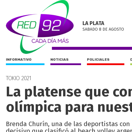
LA PLATA
SABADO 8 DE AGOSTO
INFORMATIVO
NOTICIAS
POLICIALES
TOKIO 2021
La platense que con
olímpica para nues
Brenda Churín, una de las deportistas con 
decisivo que clasificó al beach volley arge