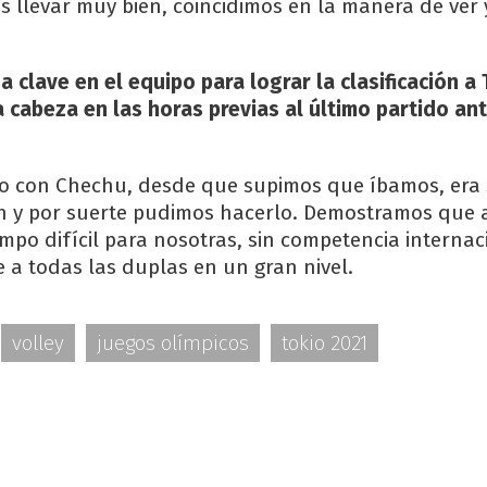
s llevar muy bien, coincidimos en la manera de ver 
a clave en el equipo para lograr la clasificación a
a cabeza en las horas previas al último partido an
o con Chechu, desde que supimos que íbamos, era 
ión y por suerte pudimos hacerlo. Demostramos que 
mpo difícil para nosotras, sin competencia internac
 a todas las duplas en un gran nivel.
volley
juegos olímpicos
tokio 2021