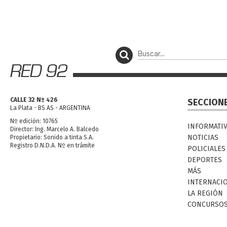
CALLE 32 Nº 426
SECCION
La Plata - BS AS - ARGENTINA
Nº edición: 10765
INFORMATI
Director: Ing. Marcelo A. Balcedo
NOTICIAS
Propietario: Sonido a tinta S.A.
Registro D.N.D.A. Nº en trámite
POLICIALES
DEPORTES
MÁS
INTERNACI
LA REGIÓN
CONCURSO