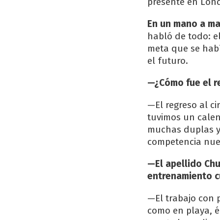
presente en Lond
En un mano a ma
habló de todo: el
meta que se habí
el futuro.
—¿Cómo fue el re
—El regreso al c
tuvimos un calen
muchas duplas y
competencia nue
—El apellido Chu
entrenamiento c
—El trabajo con 
como en playa, é