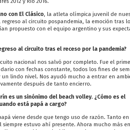
res 2012 y Río 2016.
no con El Clásico
, la atleta olímpica juvenil de nue
 regreso al circuito pospandemia, la emoción tras lo
an propuesto con el equipo argentino y sus expect
greso al circuito tras el receso por la pandemia?
ircuito nacional nos salvó por completo. Fue el prim
dario con fechas constante, todos los fines de se
 un lindo nivel. Nos ayudó mucho a entrar en ambi
vamente después de tanto encierro.
rín es un sinónimo del beach volley. ¿Cómo es el
uando está papá a cargo?
papá viene desde que tengo uso de razón. Tanto en 
l siempre estuvo ahí presente. Ahora mucho más en