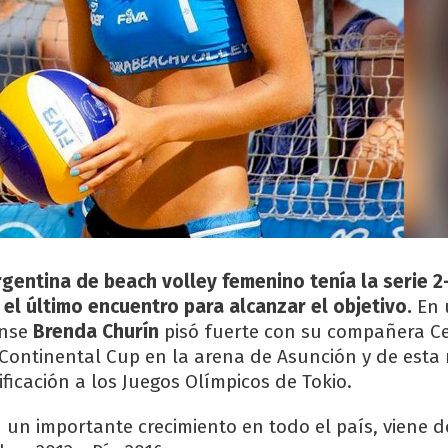
gentina de beach volley femenino tenía la serie 2
el último encuentro para alcanzar el objetivo.
En 
ense
Brenda Churín
pisó fuerte con su compañera Cec
 Continental Cup en la arena de Asunción y de est
ificación a los Juegos Olímpicos de Tokio.
n un importante crecimiento en todo el país, viene d