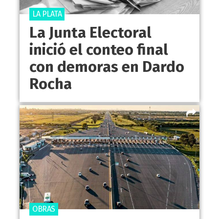
LA PLATA
La Junta Electoral
inició el conteo final
con demoras en Dardo
Rocha
OBRAS