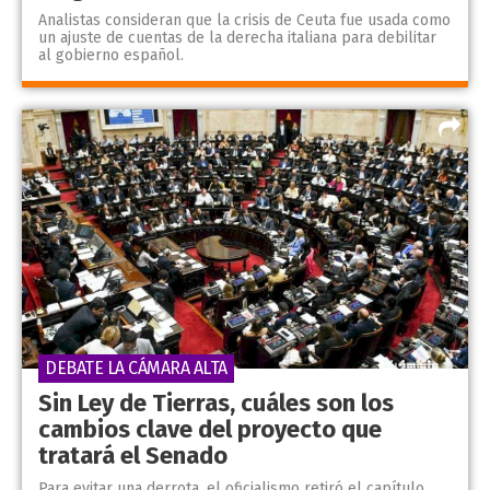
Analistas consideran que la crisis de Ceuta fue usada como
un ajuste de cuentas de la derecha italiana para debilitar
al gobierno español.
DEBATE LA CÁMARA ALTA
Sin Ley de Tierras, cuáles son los
cambios clave del proyecto que
tratará el Senado
Para evitar una derrota, el oficialismo retiró el capítulo