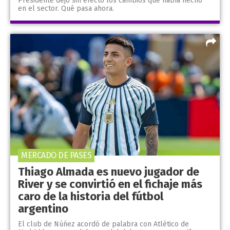
Presidente dejó sin efecto los cambios que había hecho
en el sector. Qué pasa ahora.
MERCADO DE PASES
Thiago Almada es nuevo jugador de
River y se convirtió en el fichaje más
caro de la historia del fútbol
argentino
El club de Núñez acordó de palabra con Atlético de