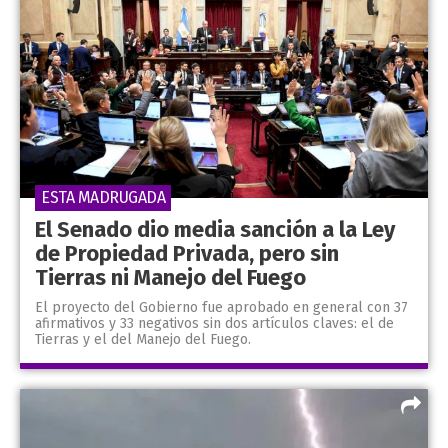
ESTA MADRUGADA
El Senado dio media sanción a la Ley
de Propiedad Privada, pero sin
Tierras ni Manejo del Fuego
El proyecto del Gobierno fue aprobado en general con 37
afirmativos y 33 negativos sin dos artículos claves: el de
Tierras y el del Manejo del Fuego.