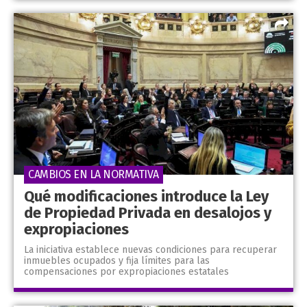
CAMBIOS EN LA NORMATIVA
Qué modificaciones introduce la Ley
de Propiedad Privada en desalojos y
expropiaciones
La iniciativa establece nuevas condiciones para recuperar
inmuebles ocupados y fija límites para las
compensaciones por expropiaciones estatales