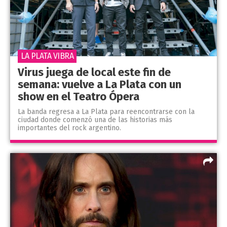
LA PLATA VIBRA
Virus juega de local este fin de
semana: vuelve a La Plata con un
show en el Teatro Ópera
La banda regresa a La Plata para reencontrarse con la
ciudad donde comenzó una de las historias más
importantes del rock argentino.