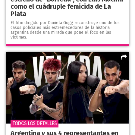
como el cuádruple femicida de La
Plata
El film dirigido por Daniela Gogg reconstruye uno de los
casos policiales más estremecedores de la historia
argentina desde una mirada que pone el foco en las
víctimas.
TODOS LOS DETALLES
Argentina y sus 4 representantes en