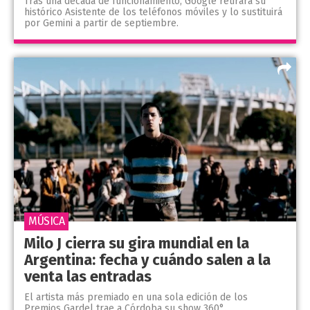
Tras una década de funcionamiento, Google retirará su
histórico Asistente de los teléfonos móviles y lo sustituirá
por Gemini a partir de septiembre.
MÚSICA
Milo J cierra su gira mundial en la
Argentina: fecha y cuándo salen a la
venta las entradas
El artista más premiado en una sola edición de los
Premios Gardel trae a Córdoba su show 360°.