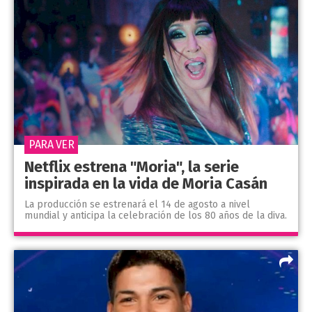
PARA VER
Netflix estrena "Moria", la serie
inspirada en la vida de Moria Casán
La producción se estrenará el 14 de agosto a nivel
mundial y anticipa la celebración de los 80 años de la diva.