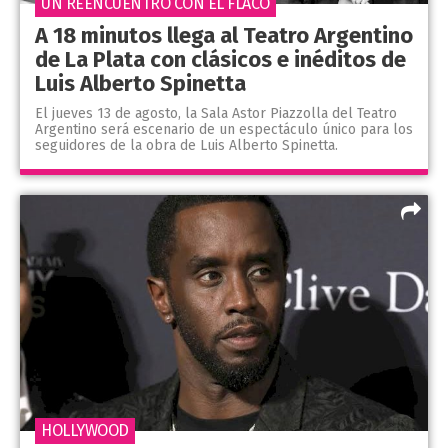
UN REENCUENTRO CON EL FLACO
A 18 minutos llega al Teatro Argentino
de La Plata con clásicos e inéditos de
Luis Alberto Spinetta
El jueves 13 de agosto, la Sala Astor Piazzolla del Teatro
Argentino será escenario de un espectáculo único para los
seguidores de la obra de Luis Alberto Spinetta.
HOLLYWOOD