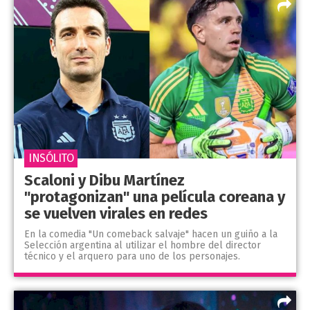
INSÓLITO
Scaloni y Dibu Martínez
"protagonizan" una película coreana y
se vuelven virales en redes
En la comedia "Un comeback salvaje" hacen un guiño a la
Selección argentina al utilizar el hombre del director
técnico y el arquero para uno de los personajes.