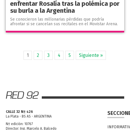
enfrentar Rosalía tras la polémica por
su burla a la Argentina
Se conocieron las millonarias pérdidas que podría
afrontar si se cancelan sus recitales en el Movistar Arena.
1
2
3
4
5
Siguiente »
CALLE 32 Nº 426
SECCION
La Plata - BS AS - ARGENTINA
Nº edición: 10767
INFORMATI
Director: Ing. Marcelo A. Balcedo