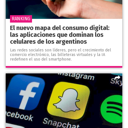
RANKING
El nuevo mapa del consumo digital:
las aplicaciones que dominan los
celulares de los argentinos
Las redes sociales son líderes, pero el crecimiento del
comercio electrónico, las billeteras virtuales y la IA
redefinen el uso del smartphone.