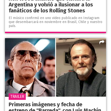
Argentina y volvió a ilusionar a los
fanáticos de los Rolling Stones
El músico confirmó en uno video publicado en Instagram
que desembarcará en noviembre en Brasil, Chile y nuestro
país.
TRAILER
Primeras imágenes y fecha de
estreno de "Barreda", con Luis Machín