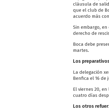
cláusula de sali
que el club de B
acuerdo más con
Sin embargo, en 
derecho de resci
Boca debe presen
martes.
Los preparativos
La delegación xen
Benfica el 16 de 
El viernes 20, e
cuatro días desp
Los otros refue