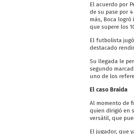
El acuerdo por Pe
de su pase por 4
más, Boca logró 
que supere los 1
El futbolista ju
destacado rendimi
Su llegada le pe
segundo marcador
uno de los refere
El caso Braida
Al momento de fi
quien dirigió en 
versátil, que pu
El jugador, que 