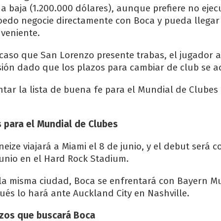
da baja (1.200.000 dólares), aunque prefiere no ejec
oedo negocie directamente con Boca y pueda llegar
veniente.
caso que San Lorenzo presente trabas, el jugador ac
sión dado que los plazos para cambiar de club se a
tar la lista de buena fe para el Mundial de Clubes
 para el Mundial de Clubes
eize viajará a Miami el 8 de junio, y el debut será c
junio en el Hard Rock Stadium.
n la misma ciudad, Boca se enfrentará con Bayern M
ués lo hará ante Auckland City en Nashville.
rzos que buscará Boca