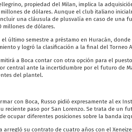
llegrino, propiedad del Milan, implica la adquisici
 millones de dólares. Aunque el club italiano inicia
incluir una cláusula de plusvalía en caso de una f
0 millones de dólares.
gó el último semestre a préstamo en Huracán, donde
ento y logró la clasificación a la final del Torneo 
rmitirá a Boca contar con otra opción para el puest
 central ante la incertidumbre por el futuro de Ma
ntes del plantel.
rmar con Boca, Russo pidió expresamente al ex Inst
su reciente paso por San Lorenzo. Se trata de un fu
ede ocupar diferentes posiciones sobre la banda izq
ya arregló su contrato de cuatro años con el Xeneize