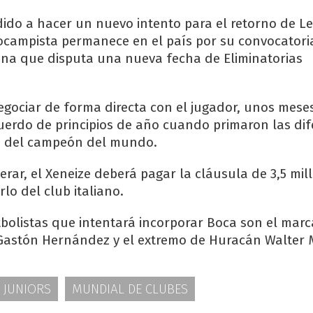
idido a hacer un nuevo intento para el retorno de L
ocampista permanece en el país por su convocatoria
ina que disputa una nueva fecha de Eliminatorias
gociar de forma directa con el jugador, unos mese
uerdo de principios de año cuando primaron las dif
to del campeón del mundo.
erar, el Xeneize deberá pagar la cláusula de 3,5 mil
rlo del club italiano.
tbolistas que intentará incorporar Boca son el marc
Gastón Hernández y el extremo de Huracán Walter M
 JUNIORS
MUNDIAL DE CLUBES