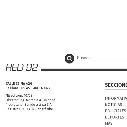
CALLE 32 Nº 426
SECCION
La Plata - BS AS - ARGENTINA
Nº edición: 10763
INFORMATI
Director: Ing. Marcelo A. Balcedo
NOTICIAS
Propietario: Sonido a tinta S.A.
Registro D.N.D.A. Nº en trámite
POLICIALES
DEPORTES
MÁS