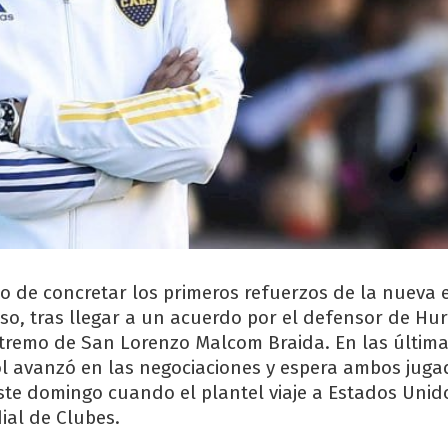
o de concretar los primeros refuerzos de la nueva 
so, tras llegar a un acuerdo por el defensor de H
extremo de San Lorenzo Malcom Braida. En las última
l avanzó en las negociaciones y espera ambos juga
ste domingo cuando el plantel viaje a Estados Unid
ial de Clubes.