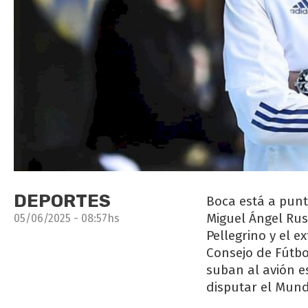
DEPORTES
Boca está a punt
Miguel Ángel Rus
05/06/2025 - 08:57hs
Pellegrino y el 
Consejo de Fútbo
suban al avión e
disputar el Mund