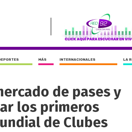
DEPORTES
MÁS
INTERNACIONALES
LA 
mercado de pases y
ar los primeros
Mundial de Clubes