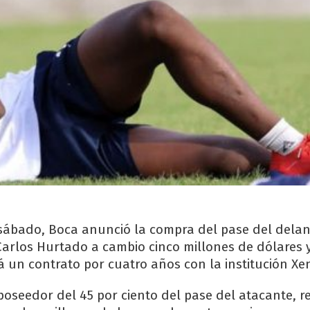
sábado, Boca anunció la compra del pase del delan
arlos Hurtado a cambio cinco millones de dólares y
á un contrato por cuatro años con la institución Xen
poseedor del 45 por ciento del pase del atacante, r