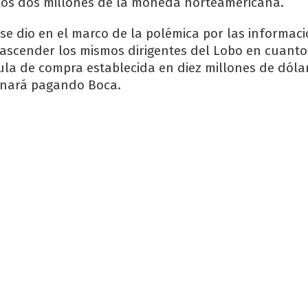
los dos millones de la moneda norteamericana.
 se dio en el marco de la polémica por las informac
ascender los mismos dirigentes del Lobo en cuanto
la de compra establecida en diez millones de dóla
inará pagando Boca.