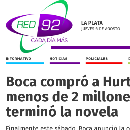
LA PLATA
JUEVES 6 DE AGOSTO
INFORMATIVO
NOTICIAS
POLICIALES
Boca compró a Hurt
menos de 2 millone
terminó la novela
Finalmente este sábado, Boca anunció la c