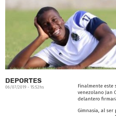
DEPORTES
Finalmente este 
06/07/2019 - 15:52hs
venezolano Jan C
delantero firmar
Gimnasia, al ser 