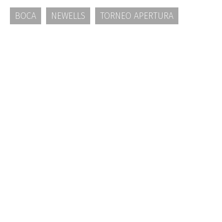
BOCA
NEWELLS
TORNEO APERTURA