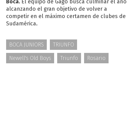
Boca.
El equipo de Gago busca culminar el año
alcanzando el gran objetivo de volver a
competir en el máximo certamen de clubes de
Sudamérica.
BOCA JUNIORS
TRIUNFO
Newell's Old Boys
Triunfo
Rosario