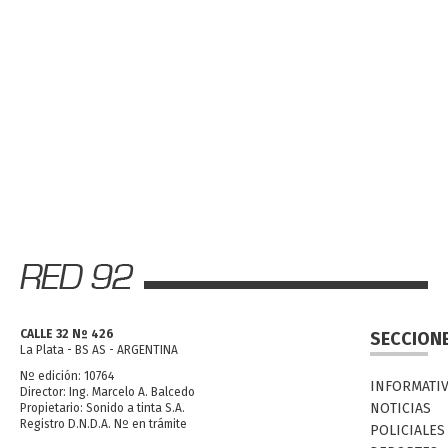
CALLE 32 Nº 426
SECCION
La Plata - BS AS - ARGENTINA
Nº edición: 10764
INFORMATI
Director: Ing. Marcelo A. Balcedo
NOTICIAS
Propietario: Sonido a tinta S.A.
Registro D.N.D.A. Nº en trámite
POLICIALES