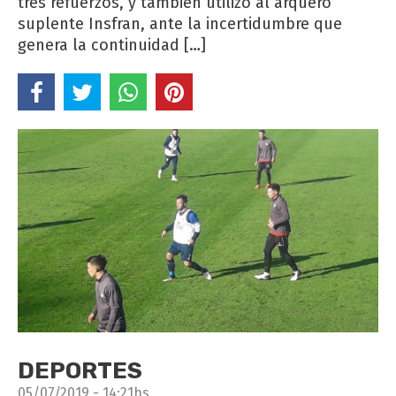
tres refuerzos, y también utilizó al arquero
suplente Insfran, ante la incertidumbre que
genera la continuidad […]
DEPORTES
05/07/2019 - 14:21hs