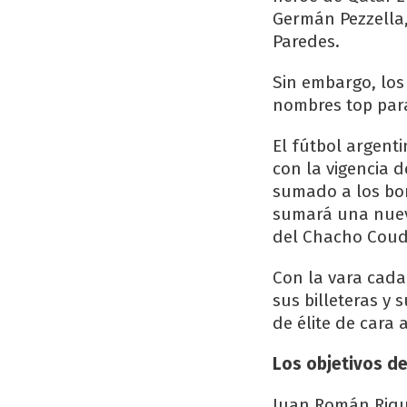
Germán Pezzella,
Paredes.
Sin embargo, los
nombres top para
El fútbol argent
con la vigencia d
sumado a los bom
sumará una nuev
del Chacho Coud
Con la vara cada
sus billeteras y
de élite de cara
Los objetivos de
Juan Román Rique