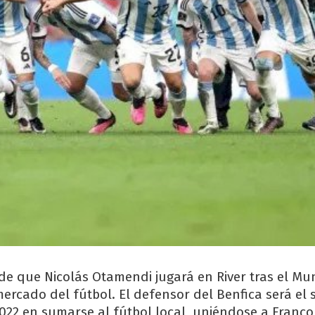
de que Nicolás Otamendi jugará en River tras el Mu
mercado del fútbol. El defensor del Benfica será el 
022 en sumarse al fútbol local, uniéndose a Franco