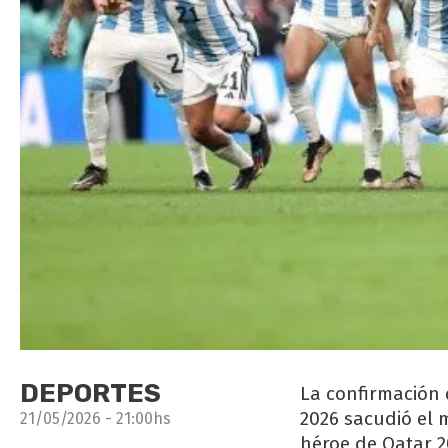
DEPORTES
La confirmación 
2026 sacudió el 
21/05/2026 - 21:00hs
héroe de Qatar 2