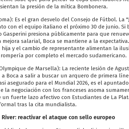
ientan la presión de la mítica Bombonera.
oma): Es el gran desvelo del Consejo de Fútbol. La "
ato con el equipo italiano el próximo 30 de junio. Si 
ro Gasperini presiona públicamente para que renuev
mejora salarial, Boca se mantiene a la expectativa. 
 hija y el cambio de representante alimentan la ilu
rompería por completo el mercado sudamericano.
(Olympique de Marsella): La reciente lesión de Agus
 a Boca a salir a buscar un arquero de primera línea
casi asegurado para el Mundial 2026, es el apuntado
e la negociación con los franceses asoma sumame
e un fuerte lazo afectivo con Estudiantes de La Plat
ormal tras la cita mundialista.
 River: reactivar el ataque con sello europeo