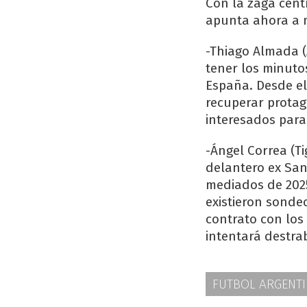
Con la zaga centr
apunta ahora a 
-Thiago Almada (
tener los minuto
España. Desde el
recuperar protag
interesados para
-Ángel Correa (Ti
delantero ex San
mediados de 2025
existieron sondeo
contrato con los 
intentará destra
FUTBOL ARGENT