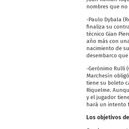
nombres que no s
-Paulo Dybala (R
finaliza su contr
técnico Gian Pie
año más con una 
nacimiento de su
desembarco que 
-Gerónimo Rulli 
Marchesín obligó
tiene su boleto 
Riquelme. Aunqu
y el jugador tien
hará un intento f
Los objetivos de