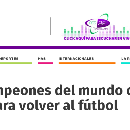
DEPORTES
MÁS
INTERNACIONALES
LA 
ampeones del mundo 
ara volver al fútbol