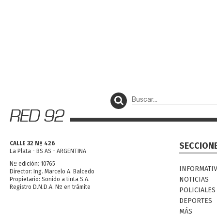
CALLE 32 Nº 426
SECCION
La Plata - BS AS - ARGENTINA
Nº edición: 10765
INFORMATI
Director: Ing. Marcelo A. Balcedo
NOTICIAS
Propietario: Sonido a tinta S.A.
Registro D.N.D.A. Nº en trámite
POLICIALES
DEPORTES
MÁS