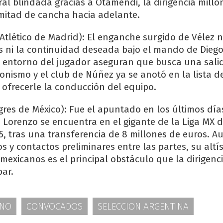
al blindada gracias a Otamendi, la dirigencia millo
mitad de cancha hacia adelante.
Atlético de Madrid): El enganche surgido de Vélez n
s ni la continuidad deseada bajo el mando de Dieg
 entorno del jugador aseguran que busca una sali
onismo y el club de Núñez ya se anotó en la lista d
 ofrecerle la conducción del equipo.
gres de México): Fue el apuntado en los últimos días
 Lorenzo se encuentra en el gigante de la Liga MX 
, tras una transferencia de 8 millones de euros. 
s y contactos preliminares entre las partes, su altí
mexicanos es el principal obstáculo que la dirigenci
bar.
INO
CONVOCADOS
SELECCION ARGENTINA