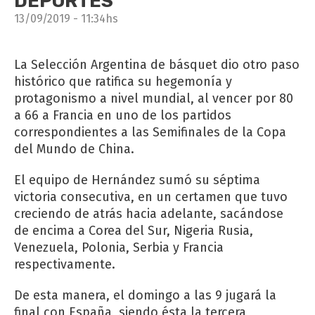
DEPORTES
13/09/2019 - 11:34hs
La Selección Argentina de básquet dio otro paso
histórico que ratifica su hegemonía y
protagonismo a nivel mundial, al vencer por 80
a 66 a Francia en uno de los partidos
correspondientes a las Semifinales de la Copa
del Mundo de China.
El equipo de Hernández sumó su séptima
victoria consecutiva, en un certamen que tuvo
creciendo de atrás hacia adelante, sacándose
de encima a Corea del Sur, Nigeria Rusia,
Venezuela, Polonia, Serbia y Francia
respectivamente.
De esta manera, el domingo a las 9 jugará la
final con España, siendo ésta la tercera