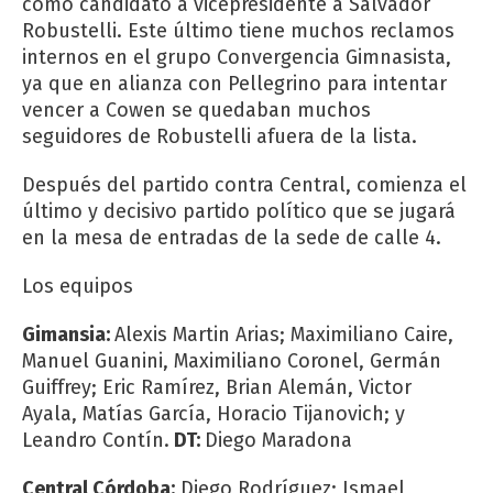
como candidato a vicepresidente a Salvador
Robustelli. Este último tiene muchos reclamos
internos en el grupo Convergencia Gimnasista,
ya que en alianza con Pellegrino para intentar
vencer a Cowen se quedaban muchos
seguidores de Robustelli afuera de la lista.
Después del partido contra Central, comienza el
último y decisivo partido político que se jugará
en la mesa de entradas de la sede de calle 4.
Los equipos
Gimansia:
Alexis Martin Arias; Maximiliano Caire,
Manuel Guanini, Maximiliano Coronel, Germán
Guiffrey; Eric Ramírez, Brian Alemán, Victor
Ayala, Matías García, Horacio Tijanovich; y
Leandro Contín.
DT:
Diego Maradona
Central Córdoba:
Diego Rodríguez; Ismael