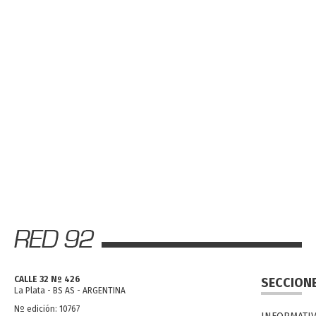
CALLE 32 Nº 426
SECCION
La Plata - BS AS - ARGENTINA
Nº edición: 10767