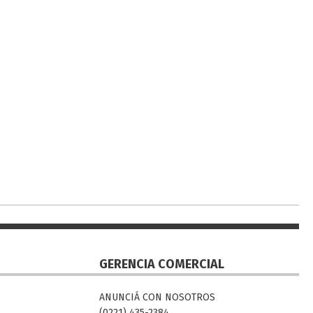
GERENCIA COMERCIAL
ANUNCIÁ CON NOSOTROS
(0221) 435-2384