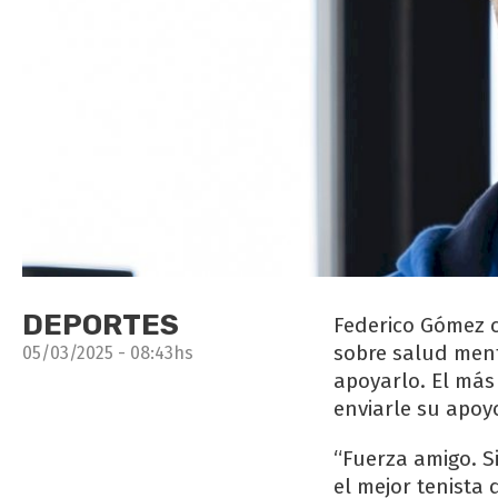
DEPORTES
Federico Gómez 
sobre salud ment
05/03/2025 - 08:43hs
apoyarlo. El más
enviarle su apoy
“Fuerza amigo. Si
el mejor tenista