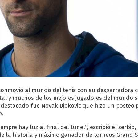
conmovió al mundo del tenis con su desgarradora 
al y muchos de los mejores jugadores del mundo s
 destacado fue Novak Djokovic que hizo un posteo 
o.
empre hay luz al final del tunel”, escribió el serbio
 de la historia y máximo ganador de torneos Grand 