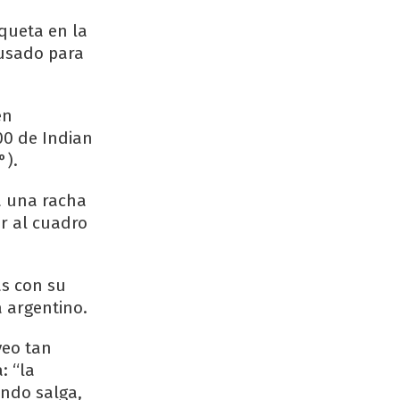
queta en la
 usado para
en
00 de Indian
°).
sa una racha
ar al cuadro
as con su
a argentino.
veo tan
: “la
ando salga,