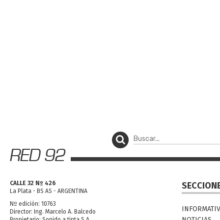
CALLE 32 Nº 426
SECCION
La Plata - BS AS - ARGENTINA
Nº edición: 10763
INFORMATI
Director: Ing. Marcelo A. Balcedo
NOTICIAS
Propietario: Sonido a tinta S.A.