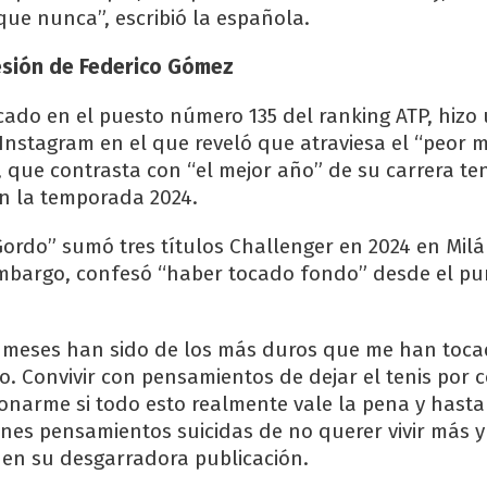
que nunca”, escribió la española.
fesión de Federico Gómez
icado en el puesto número 135 del ranking ATP, hizo
Instagram en el que reveló que atraviesa el “peor
 que contrasta con “el mejor año” de su carrera ten
n la temporada 2024.
“Gordo” sumó tres títulos Challenger en 2024 en Milán
embargo, confesó “haber tocado fondo” desde el pu
s meses han sido de los más duros que me han tocad
 Convivir con pensamientos de dejar el tenis por 
onarme si todo esto realmente vale la pena y hasta
ones pensamientos suicidas de no querer vivir más y
 en su desgarradora publicación.