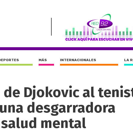
DEPORTES
MÁS
INTERNACIONALES
LA 
de Djokovic al tenis
 una desgarradora
 salud mental