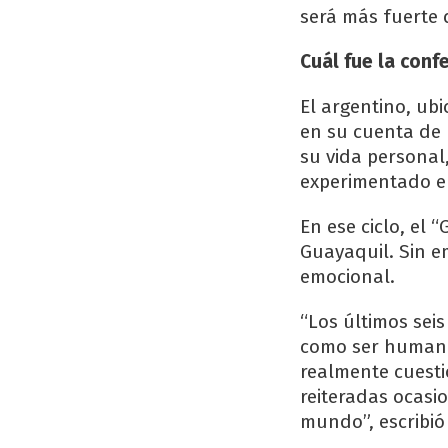
será más fuerte 
Cuál fue la con
El argentino, ub
en su cuenta de 
su vida personal,
experimentado e
En ese ciclo, el 
Guayaquil. Sin 
emocional.
“Los últimos sei
como ser humano.
realmente cuesti
reiteradas ocasi
mundo”, escribió