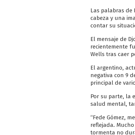
Las palabras de
cabeza y una ima
contar su situac
El mensaje de Dj
recientemente fu
Wells tras caer 
El argentino, ac
negativa con 9 de
principal de vari
Por su parte, la
salud mental, ta
“Fede Gómez, me
reflejada. Mucho
tormenta no dura