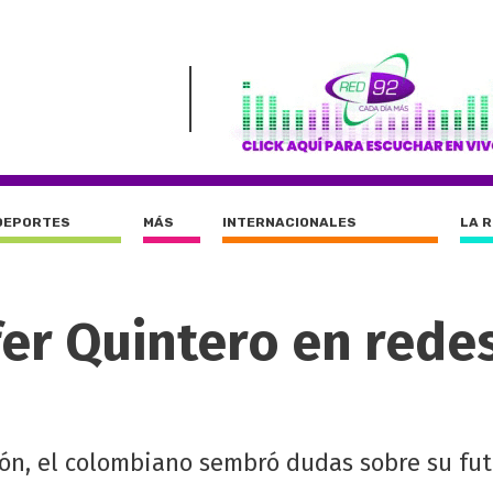
DEPORTES
MÁS
INTERNACIONALES
LA 
fer Quintero en rede
ión, el colombiano sembró dudas sobre su fut