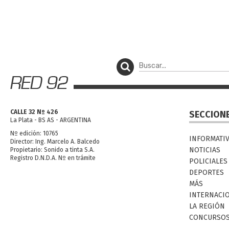
CALLE 32 Nº 426
SECCION
La Plata - BS AS - ARGENTINA
Nº edición: 10765
INFORMATI
Director: Ing. Marcelo A. Balcedo
NOTICIAS
Propietario: Sonido a tinta S.A.
Registro D.N.D.A. Nº en trámite
POLICIALES
DEPORTES
MÁS
INTERNACI
LA REGIÓN
CONCURSO