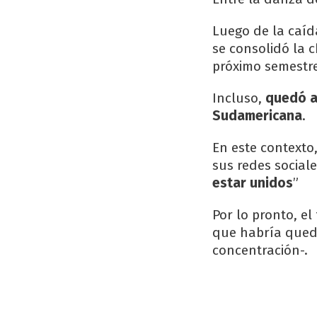
Luego de la caíd
se consolidó la 
próximo semestre
Incluso,
quedó a
Sudamericana
.
En este contexto,
sus redes sociale
estar unidos
”
Por lo pronto, el
que habría queda
concentración-.