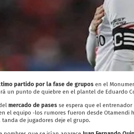
ltimo partido por la fase de grupos
en el Monumen
rá un punto de quiebre en el plantel de Eduardo C
 del
mercado de pases
se espera que el entrenador
en el equipo -los rumores fueron desde Otamendi 
a tanda de jugadores deje el grupo.
e nombres que se irían aparece
Juan Fernando Qui