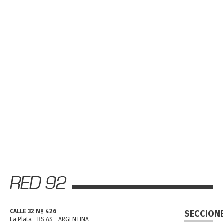
CALLE 32 Nº 426
SECCION
La Plata - BS AS - ARGENTINA