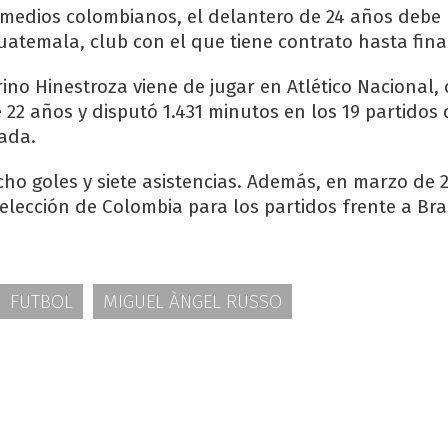
edios colombianos, el delantero de 24 años debe 
atemala, club con el que tiene contrato hasta fina
rino Hinestroza viene de jugar en Atlético Nacional,
 22 años y disputó 1.431 minutos en los 19 partidos
ada.
cho goles y siete asistencias. Además, en marzo de 
elección de Colombia para los partidos frente a Bras
FUTBOL
MIGUEL ÀNGEL RUSSO