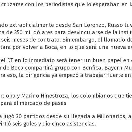
ó cruzarse con los periodistas que lo esperaban en 
ado extraoficialmente desde San Lorenzo, Russo tu
a de 350 mil dólares para desvincularse de la insti
 seis meses de contrato. Sin embargo, el llamado d
ptara por volver a Boca, en lo que será una nueva e
del DT en lo inmediato será tener un buen papel en
nde Boca compartirá grupo con Benfica, Bayern Mu
ra eso, la dirigencia ya empezó a trabajar fuerte e
doba y Marino Hinestroza, los colombianos que ti
para el mercado de pases
jugó 30 partidos desde su llegada a Millonarios, 
irtió seis goles y dio cinco asistencias.