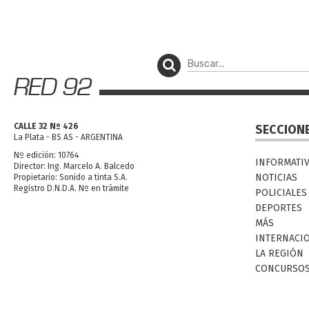
CALLE 32 Nº 426
SECCION
La Plata - BS AS - ARGENTINA
Nº edición: 10764
INFORMATI
Director: Ing. Marcelo A. Balcedo
NOTICIAS
Propietario: Sonido a tinta S.A.
Registro D.N.D.A. Nº en trámite
POLICIALES
DEPORTES
MÁS
INTERNACI
LA REGIÓN
CONCURSO