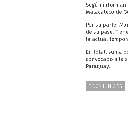
Según informan m
Malacateco de Gu
Por su parte, Ma
de su pase. Tiene
la actual tempor
En total, suma o
convocado a la s
Paraguay.
BOCA JUNIORS