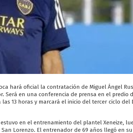
oca hará oficial la contratación de Miguel Ángel R
. Será en una conferencia de prensa en el predio d
as 13 horas y marcará el inicio del tercer ciclo del 
o estuvo en el entrenamiento del plantel Xeneize, lu
 San Lorenzo. El entrenador de 69 años llegó en s