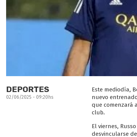
DEPORTES
Este mediodía, B
nuevo entrenador
02/06/2025 - 09:20hs
que comenzará a l
club.
El viernes, Russ
desvincularse de