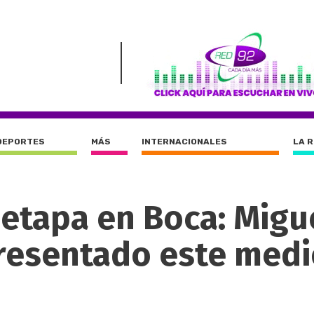
DEPORTES
MÁS
INTERNACIONALES
LA 
etapa en Boca: Migu
resentado este medi