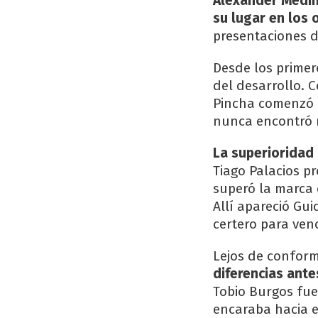
Alexander Medina
su lugar en los 
presentaciones 
Desde los primero
del desarrollo. C
Pincha comenzó a
nunca encontró r
La superioridad 
Tiago Palacios pr
superó la marca 
Allí apareció Gu
certero para ven
Lejos de conform
diferencias ant
Tobio Burgos fu
encaraba hacia el