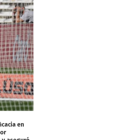
icacia en
por