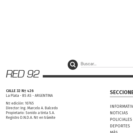
CALLE 32 Nº 426
SECCION
La Plata - BS AS - ARGENTINA
Nº edición: 10765
INFORMATI
Director: Ing. Marcelo A. Balcedo
NOTICIAS
Propietario: Sonido a tinta S.A.
Registro D.N.D.A. Nº en trámite
POLICIALES
DEPORTES
MÁS