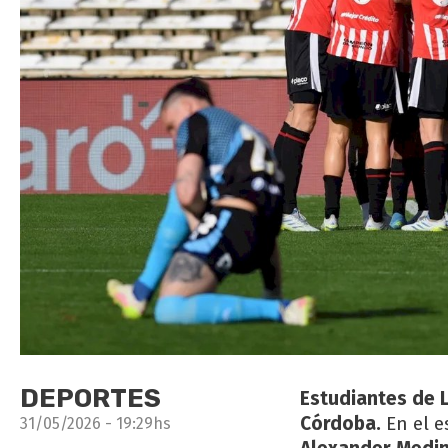
DEPORTES
Estudiantes de L
Córdoba.
En el e
31/05/2026 - 19:29hs