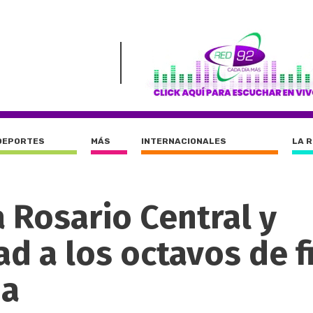
DEPORTES
MÁS
INTERNACIONALES
LA 
 Rosario Central y
d a los octavos de f
na