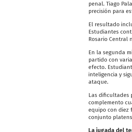
penal. Tiago Pala
precisión para e
El resultado inc
Estudiantes con
Rosario Central 
En la segunda mi
partido con varia
efecto. Estudian
inteligencia y s
ataque.
Las dificultades
complemento cuan
equipo con diez 
conjunto platense
La jugada del te