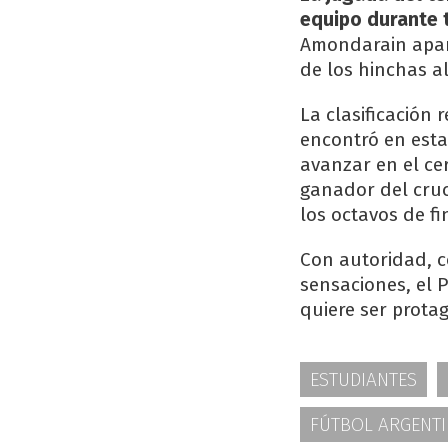
equipo durante 
Amondarain aparec
de los hinchas a
La clasificación
encontró en esta
avanzar en el ce
ganador del cruc
los octavos de fi
Con autoridad, 
sensaciones, el P
quiere ser prota
ESTUDIANTES
FÚTBOL ARGENT