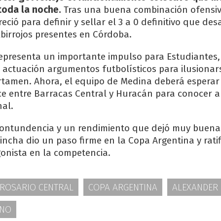
toda la noche.
Tras una buena combinación ofensiv
ió para definir y sellar el 3 a 0 definitivo que desa
lbirrojos presentes en Córdoba.
 representa un importante impulso para Estudiantes
 actuación argumentos futbolísticos para ilusionar
rtamen. Ahora, el equipo de Medina deberá esperar 
e entre Barracas Central y Huracán para conocer a 
nal.
contundencia y un rendimiento que dejó muy buena
incha dio un paso firme en la Copa Argentina y rati
gonista en la competencia.
ROSARIO CENTRAL
COPA ARGENTINA
ALEXANDER
INO