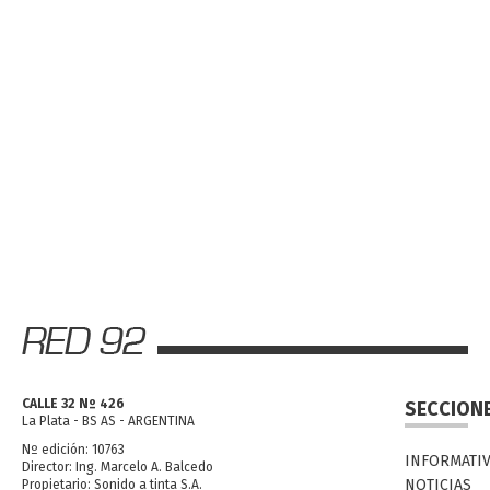
CALLE 32 Nº 426
SECCION
La Plata - BS AS - ARGENTINA
Nº edición: 10763
INFORMATI
Director: Ing. Marcelo A. Balcedo
NOTICIAS
Propietario: Sonido a tinta S.A.