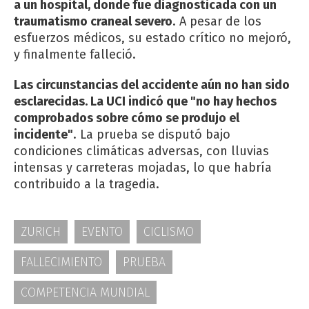
a un hospital, donde fue diagnosticada con un
traumatismo craneal severo
. A pesar de los
esfuerzos médicos, su estado crítico no mejoró,
y finalmente falleció.
Las circunstancias del accidente aún no han sido
esclarecidas. La UCI indicó que "no hay hechos
comprobados sobre cómo se produjo el
incidente"
. La prueba se disputó bajo
condiciones climáticas adversas, con lluvias
intensas y carreteras mojadas, lo que habría
contribuido a la tragedia.
ZURICH
EVENTO
CICLISMO
FALLECIMIENTO
PRUEBA
COMPETENCIA MUNDIAL