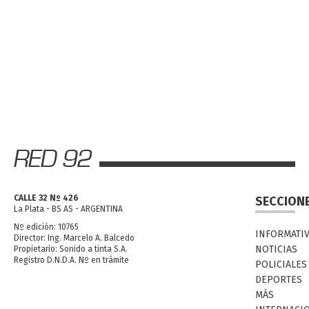
CALLE 32 Nº 426
SECCION
La Plata - BS AS - ARGENTINA
Nº edición: 10765
INFORMATI
Director: Ing. Marcelo A. Balcedo
NOTICIAS
Propietario: Sonido a tinta S.A.
Registro D.N.D.A. Nº en trámite
POLICIALES
DEPORTES
MÁS