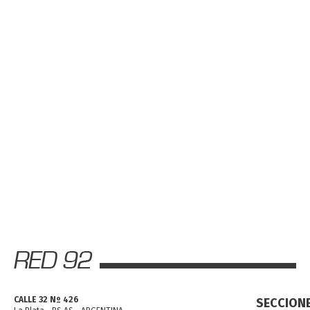
CALLE 32 Nº 426
SECCION