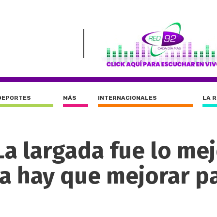
DEPORTES
MÁS
INTERNACIONALES
LA 
La largada fue lo me
ra hay que mejorar pa