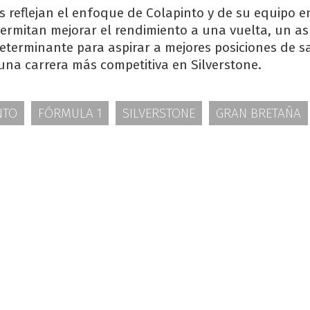
s reflejan el enfoque de Colapinto y de su equipo 
ermitan mejorar el rendimiento a una vuelta, un a
eterminante para aspirar a mejores posiciones de sa
una carrera más competitiva en Silverstone.
NTO
FÓRMULA 1
SILVERSTONE
GRAN BRETAÑA