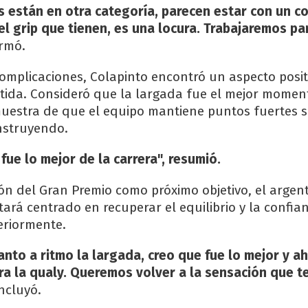
s están en otra categoría, parecen estar con un 
l grip que tienen, es una locura. Trabajaremos pa
irmó.
complicaciones, Colapinto encontró un aspecto posit
rtida. Consideró que la largada fue el mejor momen
muestra de que el equipo mantiene puntos fuertes s
nstruyendo.
fue lo mejor de la carrera", resumió.
ción del Gran Premio como próximo objetivo, el argen
tará centrado en recuperar el equilibrio y la confia
eriormente.
nto a ritmo la largada, creo que fue lo mejor y a
ra la qualy. Queremos volver a la sensación que t
oncluyó.