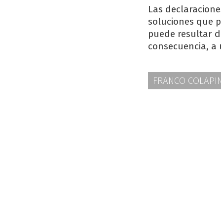
Las declaracione
soluciones que p
puede resultar d
consecuencia, a 
FRANCO COLAPI