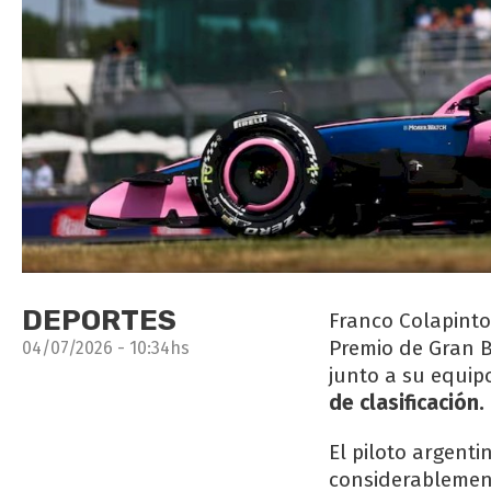
DEPORTES
Franco Colapinto
Premio de Gran B
04/07/2026 - 10:34hs
junto a su equip
de clasificación.
El piloto argent
considerablemente