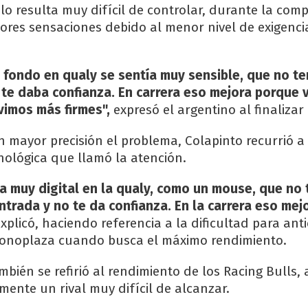
lo resulta muy difícil de controlar, durante la com
jores sensaciones debido al menor nivel de exigenc
 fondo en qualy se sentía muy sensible, que no te
 te daba confianza. En carrera eso mejora porque 
vimos más firmes",
expresó el argentino al finalizar
on mayor precisión el problema, Colapinto recurrió a
ológica que llamó la atención.
ía muy digital en la qualy, como un mouse, que no 
ntrada y no te da confianza. En la carrera eso me
explicó, haciendo referencia a la dificultad para anti
monoplaza cuando busca el máximo rendimiento.
ambién se refirió al rendimiento de los Racing Bulls,
mente un rival muy difícil de alcanzar.