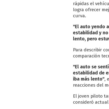
rápidas el vehícu
logra ofrecer me
curva.
"El auto yendo a
estabilidad y no
lento, pero estu
Para describir c
comparación tecn
"El auto se sent
estabilidad de e
iba más lento"
, 
reacciones del 
El joven piloto t
consideró actual