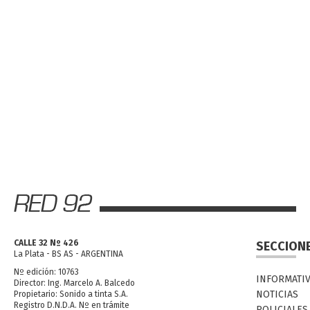
CALLE 32 Nº 426
SECCION
La Plata - BS AS - ARGENTINA
Nº edición: 10763
INFORMATI
Director: Ing. Marcelo A. Balcedo
NOTICIAS
Propietario: Sonido a tinta S.A.
Registro D.N.D.A. Nº en trámite
POLICIALES