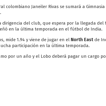
ral colombiano Janeiler Rivas se sumará a Gimnasi
.
a dirigencia del club, que espera por la llegada del 
ñó en la última temporada en el fútbol de India.
os, mide 1.94 y viene de jugar en el
North
East
de In
cha participación en la última temporada.
mo por un año y el Lobo deberá pagar un cargo po