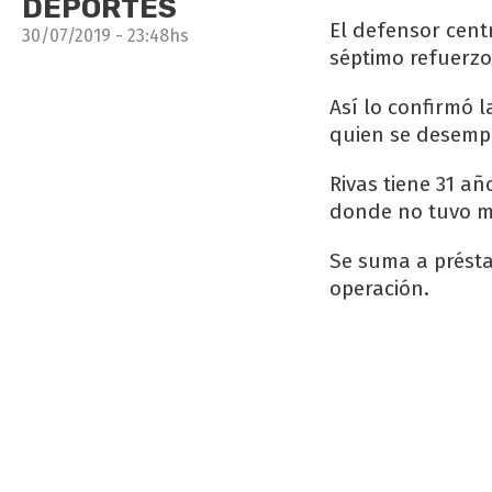
DEPORTES
El defensor cent
30/07/2019 - 23:48hs
séptimo refuerzo
Así lo confirmó l
quien se desempe
Rivas tiene 31 añ
donde no tuvo mu
Se suma a présta
operación.