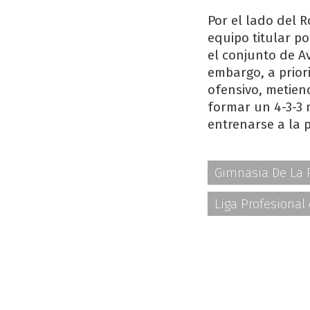
Por el lado del R
equipo titular p
el conjunto de A
embargo, a prior
ofensivo, metien
formar un 4-3-3 
entrenarse a la 
Gimnasia De La 
Liga Profesional