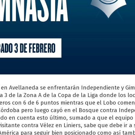
19 en Avellaneda se enfrentarán Independiente y Gim
a 3 de la Zona A de la Copa de la Liga donde los loc
eros con 6 de 6 puntos mientras que el Lobo come
Córdoba pero luego cayó en el Bosque contra Inde
ndo en cuenta esto último, sumado a que el equipo 
isitante contra Vélez en Liniers, sabe que debe ir a
América para seguir bien posicionado como así tam