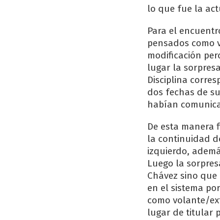
lo que fue la ac
Para el encuentr
pensados como v
modificación per
lugar la sorpresa
Disciplina corre
dos fechas de su
habían comunicad
De esta manera f
la continuidad de
izquierdo, ademá
Luego la sorpres
Chávez sino que 
en el sistema po
como volante/ext
lugar de titular 