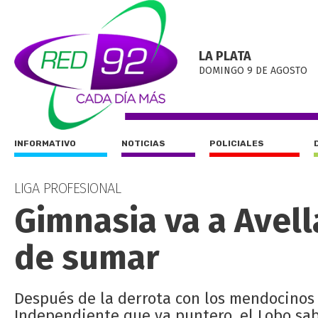
LA PLATA
DOMINGO 9 DE AGOSTO
INFORMATIVO
NOTICIAS
POLICIALES
LIGA PROFESIONAL
Gimnasia va a Avel
de sumar
Después de la derrota con los mendocinos
Independiente que va puntero, el Lobo sa