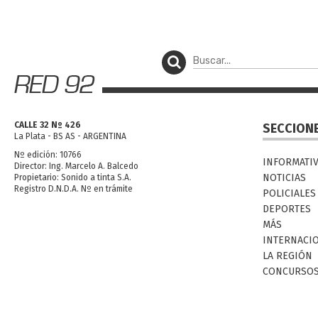
CALLE 32 Nº 426
SECCION
La Plata - BS AS - ARGENTINA
Nº edición: 10766
INFORMATI
Director: Ing. Marcelo A. Balcedo
NOTICIAS
Propietario: Sonido a tinta S.A.
Registro D.N.D.A. Nº en trámite
POLICIALES
DEPORTES
MÁS
INTERNACI
LA REGIÓN
CONCURSO