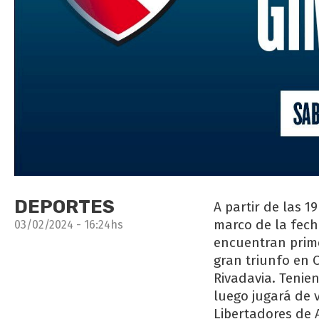
DEPORTES
A partir de las 
marco de la fech
03/02/2024 - 16:24hs
encuentran prim
gran triunfo en 
Rivadavia. Tenie
luego jugará de v
Libertadores de 