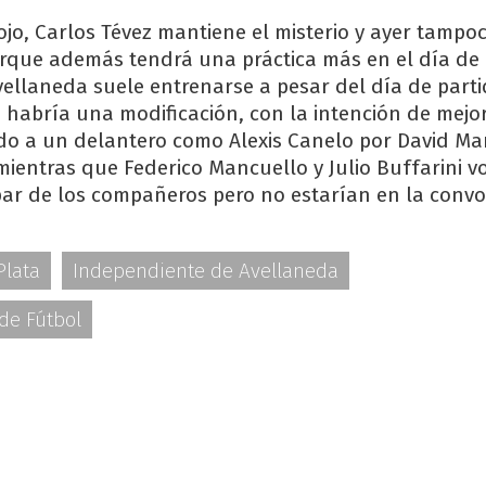
ojo, Carlos Tévez mantiene el misterio y ayer tampo
orque además tendrá una práctica más en el día de
vellaneda suele entrenarse a pesar del día de parti
i habría una modificación, con la intención de mejor
do a un delantero como Alexis Canelo por David Ma
mientras que Federico Mancuello y Julio Buffarini vo
par de los compañeros pero no estarían en la convo
Plata
Independiente de Avellaneda
 de Fútbol