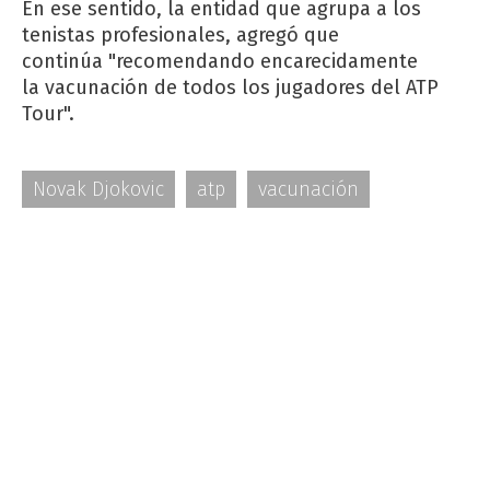
En ese sentido, la entidad que agrupa a los
tenistas profesionales, agregó que
continúa "recomendando encarecidamente
la vacunación de todos los jugadores del ATP
Tour".
Novak Djokovic
atp
vacunación