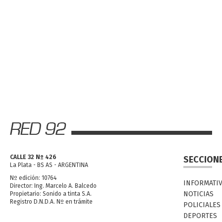
CALLE 32 Nº 426
SECCION
La Plata - BS AS - ARGENTINA
Nº edición: 10764
INFORMATI
Director: Ing. Marcelo A. Balcedo
NOTICIAS
Propietario: Sonido a tinta S.A.
Registro D.N.D.A. Nº en trámite
POLICIALES
DEPORTES