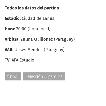
Todos los datos del partido
Estadio:
Ciudad de Lanús
Hora:
20:00 (hora local)
Árbitra:
Zulma Quiñonez (Paraguay)
VAR:
Ulises Mereles (Paraguay)
TV:
AFA Estudio
fútbol
Selección Argentina