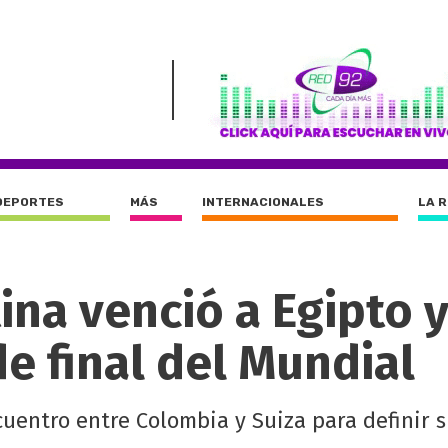
DEPORTES
MÁS
INTERNACIONALES
LA 
ina venció a Egipto y
de final del Mundial
uentro entre Colombia y Suiza para definir s