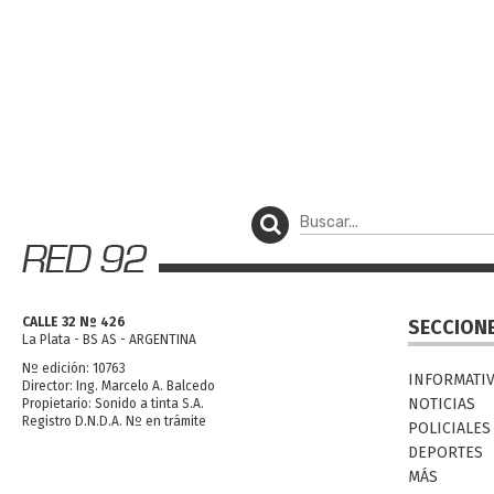
CALLE 32 Nº 426
SECCION
La Plata - BS AS - ARGENTINA
Nº edición: 10763
INFORMATI
Director: Ing. Marcelo A. Balcedo
NOTICIAS
Propietario: Sonido a tinta S.A.
Registro D.N.D.A. Nº en trámite
POLICIALES
DEPORTES
MÁS