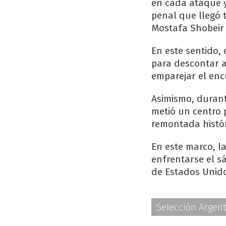
en cada ataque y
penal que llegó t
Mostafa Shobeir 
En este sentido,
para descontar a
emparejar el en
Asimismo, durant
metió un centro 
remontada histó
En este marco, l
enfrentarse el s
de Estados Unido
Selección Argen