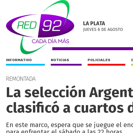
LA PLATA
JUEVES 6 DE AGOSTO
INFORMATIVO
NOTICIAS
POLICIALES
REMONTADA
La selección Argent
clasificó a cuartos 
En este marco, espera que se juegue el enc
para enfrentar el sábado a las 22 horas.