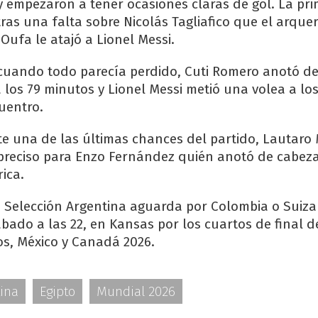
 empezaron a tener ocasiones claras de gol. La pr
ras una falta sobre Nicolás Tagliafico que el arquer
Oufa le atajó a Lionel Messi.
 cuando todo parecía perdido, Cuti Romero anotó d
 los 79 minutos y Lionel Messi metió una volea a los
cuentro.
e una de las últimas chances del partido, Lautaro
preciso para Enzo Fernández quién anotó de cabeza
rica.
a Selección Argentina aguarda por Colombia o Suiza
ábado a las 22, en Kansas por los cuartos de final 
s, México y Canadá 2026.
tina
Egipto
Mundial 2026