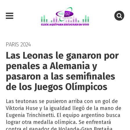
PARIS 2024
Las Leonas le ganaron por
penales a Alemania y
pasaron a las semifinales
de los Juegos Olímpicos
Las teutonas se pusieron arriba con un gol de
Viktoria Huse y la igualdad llegó de la mano de
Eugenia Trinchinetti. El equipo argentino busca
lograr otra medalla olímpica. Se enfrentará
contra el ganador de Holanda-Gran Bretaña.