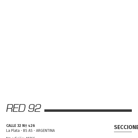
CALLE 32 Nº 426
SECCION
La Plata - BS AS - ARGENTINA