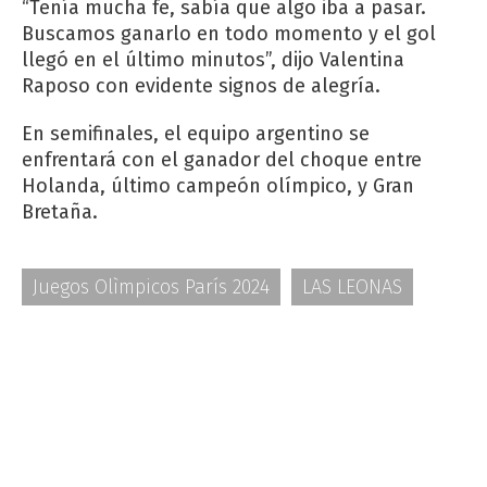
“Tenía mucha fe, sabía que algo iba a pasar.
Buscamos ganarlo en todo momento y el gol
llegó en el último minutos”, dijo Valentina
Raposo con evidente signos de alegría.
En semifinales, el equipo argentino se
enfrentará con el ganador del choque entre
Holanda, último campeón olímpico, y Gran
Bretaña.
Juegos Olìmpicos París 2024
LAS LEONAS