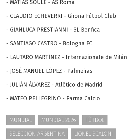
- MATÍAS SOULÉ - AS Roma
- CLAUDIO ECHEVERRI - Girona Fútbol Club
- GIANLUCA PRESTIANNI - SL Benfica
- SANTIAGO CASTRO - Bologna FC
- LAUTARO MARTÍNEZ - Internazionale de Milán
- JOSÉ MANUEL LÓPEZ - Palmeiras
- JULIÁN ÁLVAREZ - Atlético de Madrid
- MATEO PELLEGRINO - Parma Calcio
MUNDIAL
MUNDIAL 2026
FÙTBOL
SELECCION ARGENTINA
LIONEL SCALONI