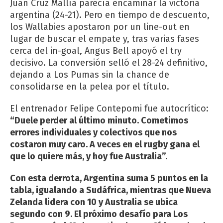
Juan Cruz Mallía parecía encaminar la victoria
argentina (24-21). Pero en tiempo de descuento,
los Wallabies apostaron por un line-out en
lugar de buscar el empate y, tras varias fases
cerca del in-goal, Angus Bell apoyó el try
decisivo. La conversión selló el 28-24 definitivo,
dejando a Los Pumas sin la chance de
consolidarse en la pelea por el título.
El entrenador Felipe Contepomi fue autocrítico:
“Duele perder al último minuto. Cometimos
errores individuales y colectivos que nos
costaron muy caro. A veces en el rugby gana el
que lo quiere más, y hoy fue Australia”.
Con esta derrota, Argentina suma 5 puntos en la
tabla, igualando a Sudáfrica, mientras que Nueva
Zelanda lidera con 10 y Australia se ubica
segundo con 9. El próximo desafío para Los