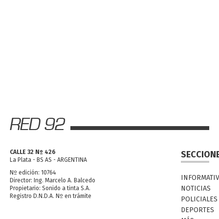
CALLE 32 Nº 426
SECCION
La Plata - BS AS - ARGENTINA
Nº edición: 10764
INFORMATI
Director: Ing. Marcelo A. Balcedo
NOTICIAS
Propietario: Sonido a tinta S.A.
Registro D.N.D.A. Nº en trámite
POLICIALES
DEPORTES