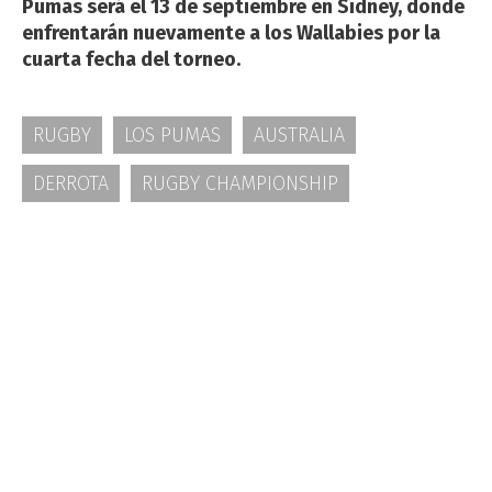
Pumas será el 13 de septiembre en Sídney, donde
enfrentarán nuevamente a los Wallabies por la
cuarta fecha del torneo.
RUGBY
LOS PUMAS
AUSTRALIA
DERROTA
RUGBY CHAMPIONSHIP