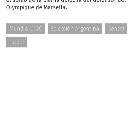
el sóleo de la pierna derecha del defensor del
Olympique de Marsella.
Mundial 2026
Selección Argentina
Senesi
fútbol