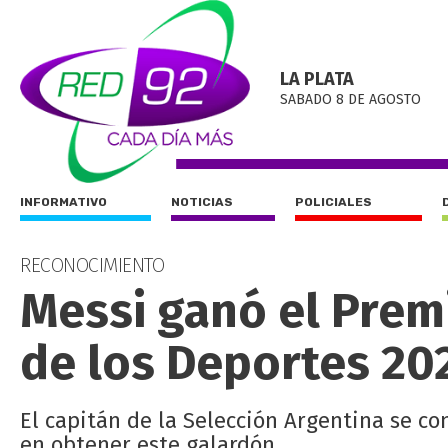
LA PLATA
SABADO 8 DE AGOSTO
INFORMATIVO
NOTICIAS
POLICIALES
RECONOCIMIENTO
Messi ganó el Prem
de los Deportes 20
El capitán de la Selección Argentina se con
en obtener este galardón.