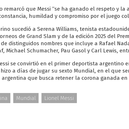
o remarcó que Messi “se ha ganado el respeto y la 
constancia, humildad y compromiso por el juego cole
arino sucedió a Serena Williams, tenista estadounid
orneos de Grand Slam y de la edición 2025 del Premi
 de distinguidos nombres que incluye a Rafael Nad
af, Michael Schumacher, Pau Gasol y Carl Lewis, entr
ssi se convirtió en el primer deportista argentino 
 hizo a días de jugar su sexto Mundial, en el que se
 argentina que busca retener la corona ganada en 
tina
Mundial
Lionel Messi