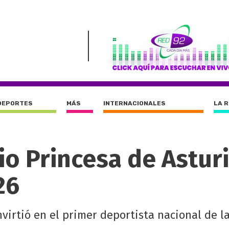
DEPORTES
MÁS
INTERNACIONALES
LA 
io Princesa de Astur
26
virtió en el primer deportista nacional de la