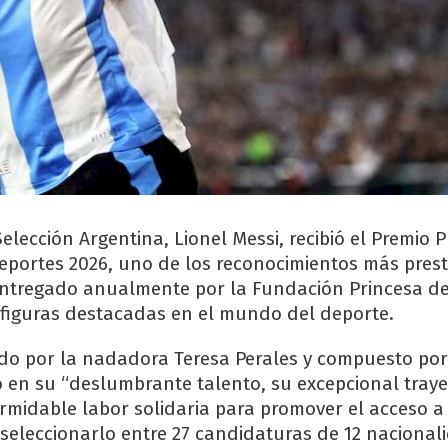
Selección Argentina, Lionel Messi, recibió el Premio 
Deportes 2026, uno de los reconocimientos más prest
ntregado anualmente por la Fundación Princesa de
a figuras destacadas en el mundo del deporte.
dido por la nadadora Teresa Perales y compuesto po
ó en su “deslumbrante talento, su excepcional traye
ormidable labor solidaria para promover el acceso a
seleccionarlo entre 27 candidaturas de 12 nacional