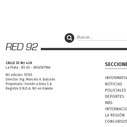
CALLE 32 Nº 426
SECCION
La Plata - BS AS - ARGENTINA
Nº edición: 10765
INFORMATI
Director: Ing. Marcelo A. Balcedo
NOTICIAS
Propietario: Sonido a tinta S.A.
Registro D.N.D.A. Nº en trámite
POLICIALES
DEPORTES
MÁS
INTERNACI
LA REGIÓN
CONCURSO