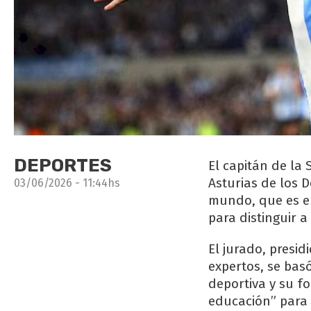
DEPORTES
El capitán de la 
Asturias de los 
03/06/2026 - 11:44hs
mundo, que es e
para distinguir 
El jurado, presi
expertos, se bas
deportiva y su f
educación” para 