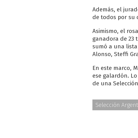
Además, el jurad
de todos por su 
Asimismo, el ros
ganadora de 23 t
sumó a una lista
Alonso, Steffi Gr
En este marco, Me
ese galardón. Lo
de una Selección
Selección Argen