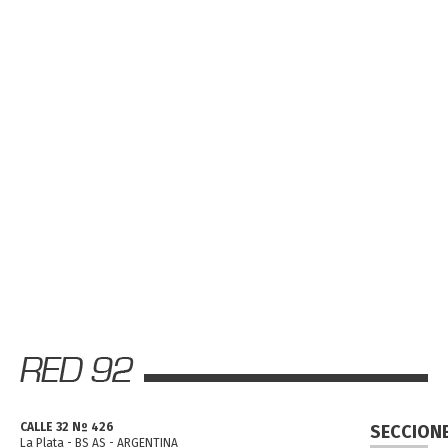
CALLE 32 Nº 426
SECCION
La Plata - BS AS - ARGENTINA