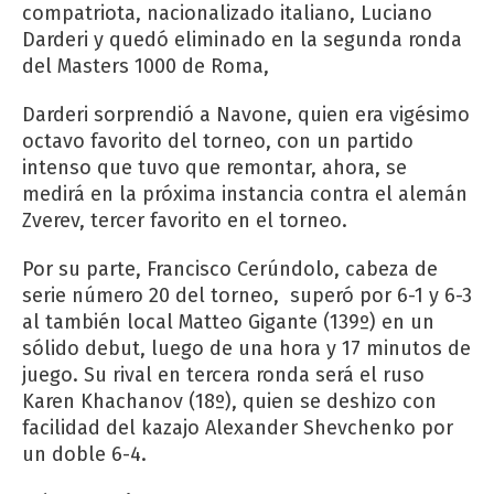
compatriota, nacionalizado italiano, Luciano
Darderi y quedó eliminado en la segunda ronda
del Masters 1000 de Roma,
Darderi sorprendió a Navone, quien era vigésimo
octavo favorito del torneo, con un partido
intenso que tuvo que remontar, ahora, se
medirá en la próxima instancia contra el alemán
Zverev, tercer favorito en el torneo.
Por su parte, Francisco Cerúndolo, cabeza de
serie número 20 del torneo, superó por 6-1 y 6-3
al también local Matteo Gigante (139º) en un
sólido debut, luego de una hora y 17 minutos de
juego. Su rival en tercera ronda será el ruso
Karen Khachanov (18º), quien se deshizo con
facilidad del kazajo Alexander Shevchenko por
un doble 6-4.