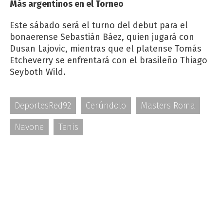
Más argentinos en el Torneo
Este sábado será el turno del debut para el
bonaerense Sebastián Báez, quien jugará con
Dusan Lajovic, mientras que el platense Tomás
Etcheverry se enfrentará con el brasileño Thiago
Seyboth Wild.
DeportesRed92
Cerúndolo
Masters Roma
Navone
Tenis