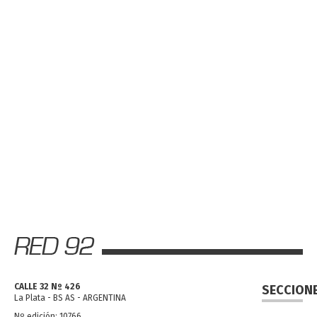
CALLE 32 Nº 426
SECCION
La Plata - BS AS - ARGENTINA
Nº edición: 10766