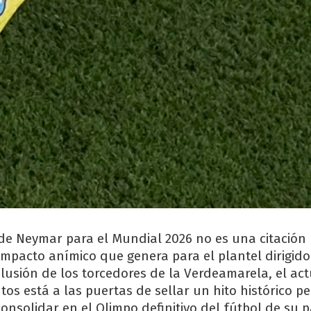
de Neymar para el Mundial 2026 no es una citación
impacto anímico que genera para el plantel dirigido
 ilusión de los torcedores de la Verdeamarela, el ac
tos está a las puertas de sellar un hito histórico p
onsolidar en el Olimpo definitivo del fútbol de su p