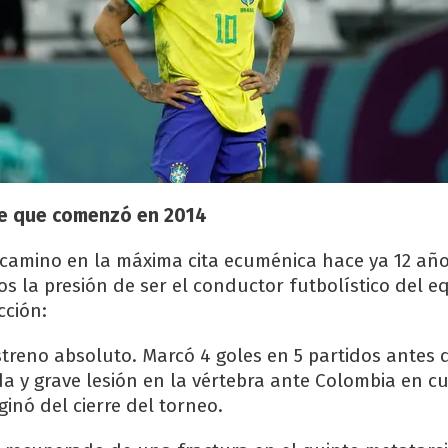
je que comenzó en 2014
 camino en la máxima cita ecuménica hace ya 12 añ
s la presión de ser el conductor futbolístico del 
cción:
streno absoluto. Marcó 4 goles en 5 partidos antes d
a y grave lesión en la vértebra ante Colombia en c
ginó del cierre del torneo.