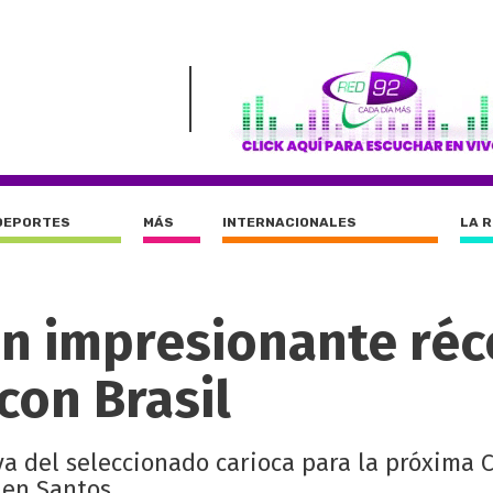
DEPORTES
MÁS
INTERNACIONALES
LA 
n impresionante réc
con Brasil
tiva del seleccionado carioca para la próxima 
 en Santos.