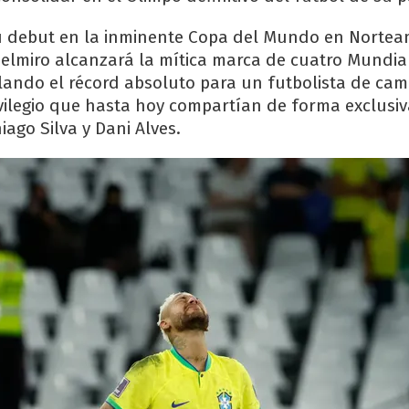
u debut en la inminente Copa del Mundo en Norteam
 Belmiro alcanzará la mítica marca de cuatro Mundia
lando el récord absoluto para un futbolista de ca
ivilegio que hasta hoy compartían de forma exclusi
iago Silva y Dani Alves.