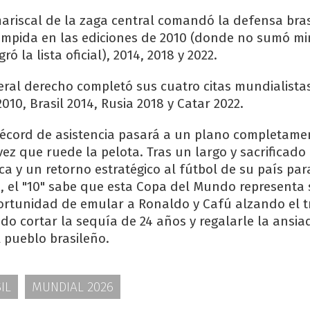
 mariscal de la zaga central comandó la defensa bra
umpida en las ediciones de 2010 (donde no sumó mi
ó la lista oficial), 2014, 2018 y 2022.
teral derecho completó sus cuatro citas mundialista
010, Brasil 2014, Rusia 2018 y Catar 2022.
récord de asistencia pasará a un plano completame
ez que ruede la pelota. Tras un largo y sacrificado
ca y un retorno estratégico al fútbol de su país pa
vo, el "10" sabe que esta Copa del Mundo representa 
rtunidad de emular a Ronaldo y Cafú alzando el t
do cortar la sequía de 24 años y regalarle la ansia
l pueblo brasileño.
IL
MUNDIAL 2026