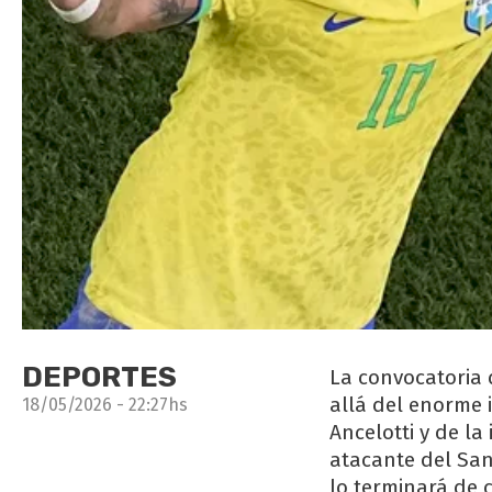
DEPORTES
La convocatoria 
allá del enorme 
18/05/2026 - 22:27hs
Ancelotti y de la
atacante del San
lo terminará de c