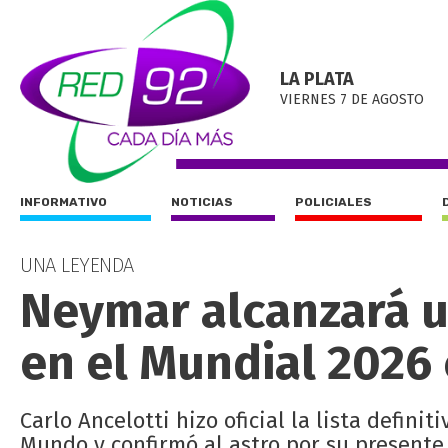
LA PLATA
VIERNES 7 DE AGOSTO
INFORMATIVO
NOTICIAS
POLICIALES
UNA LEYENDA
Neymar alcanzará u
en el Mundial 2026 
Carlo Ancelotti hizo oficial la lista defini
Mundo y confirmó al astro por su presente