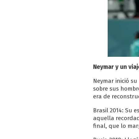
Neymar y un via
Neymar inició su
sobre sus hombro
era de reconstru
Brasil 2014: Su e
aquella recordad
final, que lo mar