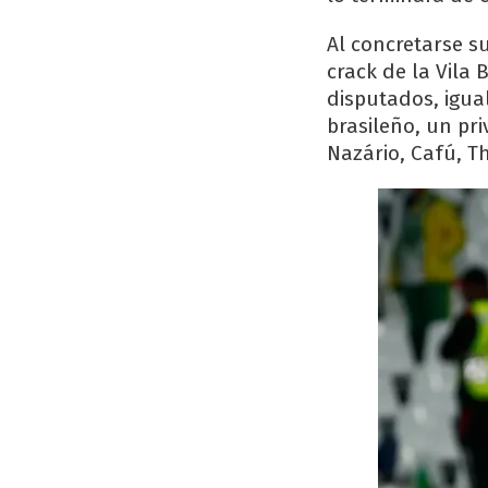
Al concretarse s
crack de la Vila
disputados, igua
brasileño, un pr
Nazário, Cafú, Th