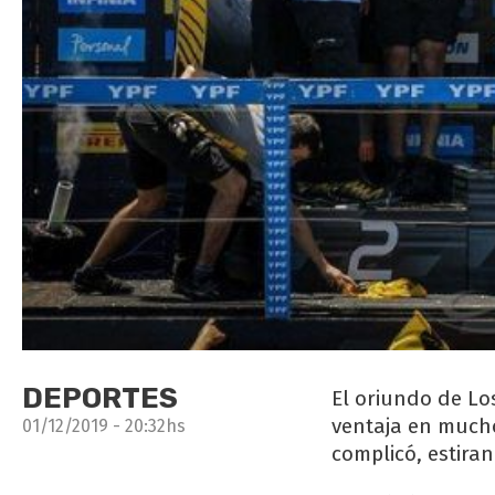
DEPORTES
El oriundo de L
ventaja en mucho
01/12/2019 - 20:32hs
complicó, estiran