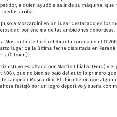
mpetidor, a quien ayudó a salir de su máquina, que 
 ruedas arriba.
 puso a Moscardini en un lugar destacado en los m
lerosidad por encima de las ambiciones deportivas.
a Moscardini le tocó celebrar la corona en el TC200
uarto lugar de la última fecha disputada en Paraná
riz (Citroën).
rriz estuvo escoltada por Martín Chialvo (Ford) y el 
t 408), que no bien se bajó del auto lo primero que
mante campeón Moscardini. El chico héroe que algun
 ahora festejó por un logro deportivo y sueña con m