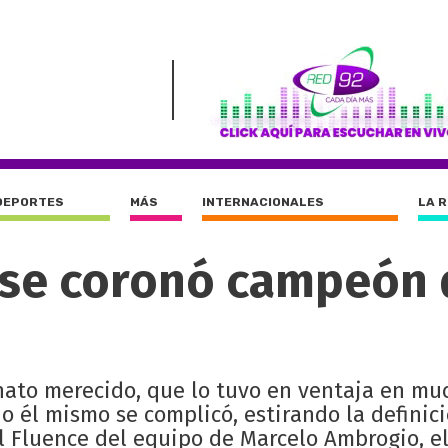
DEPORTES
MÁS
INTERNACIONALES
LA 
 se coronó campeón 
ato merecido, que lo tuvo en ventaja en mu
 él mismo se complicó, estirando la definici
 el Fluence del equipo de Marcelo Ambrogio, 