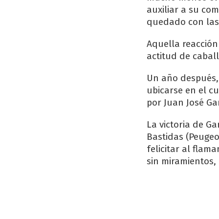
auxiliar a su co
quedado con las
Aquella reacción
actitud de cabal
Un año después, 
ubicarse en el c
por Juan José Gar
La victoria de Ga
Bastidas (Peugeo
felicitar al fla
sin miramientos,