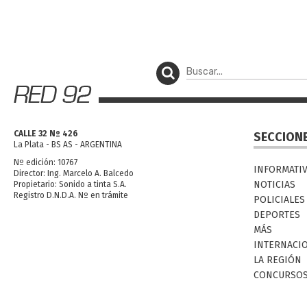
CALLE 32 Nº 426
SECCION
La Plata - BS AS - ARGENTINA
Nº edición: 10767
INFORMATI
Director: Ing. Marcelo A. Balcedo
NOTICIAS
Propietario: Sonido a tinta S.A.
Registro D.N.D.A. Nº en trámite
POLICIALES
DEPORTES
MÁS
INTERNACI
LA REGIÓN
CONCURSO