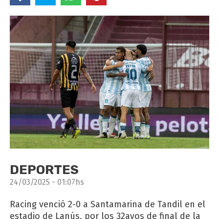
DEPORTES
24/03/2025 - 01:07hs
Racing venció 2-0 a Santamarina de Tandil en el
estadio de Lanús, por los 32avos de final de la