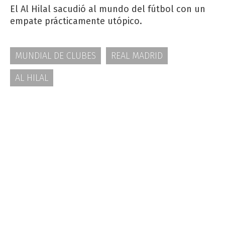
El Al Hilal sacudió al mundo del fútbol con un
empate prácticamente utópico.
MUNDIAL DE CLUBES
REAL MADRID
AL HILAL