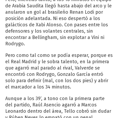
de Arabia Saudita llegó hasta abajo del arco y le
anularon un gol al brasileño Renan Lodi por
posición adelantada. Ni eso despertó a los
galácticos de Xabi Alonso. Con pases entre los
defensores y los volantes centrales, sin
encontrar a Bellingham, sin explotar a Vini ni
Rodrygo.
Pero como tal como se podía esperar, porque es
el Real Madrid y le sobra talento, en la primera
que agarró mal parado al rival, Valverde se
encontró con Rodrygo, Gonzalo García entró
solo para definir (mal, con los dos pies) y abrir
el marcador a los 34 minutos.
Aunque a los 39’, a tono con la primera parte
del partido, Raúl Asencio agarró a Marcos
Leonardo dentro del área, Tello cobró sin dudar
y Rúben Neves lo empató con un penal.