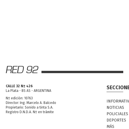
CALLE 32 Nº 426
SECCION
La Plata - BS AS - ARGENTINA
Nº edición: 10763
INFORMATI
Director: Ing. Marcelo A. Balcedo
NOTICIAS
Propietario: Sonido a tinta S.A.
Registro D.N.D.A. Nº en trámite
POLICIALES
DEPORTES
MÁS