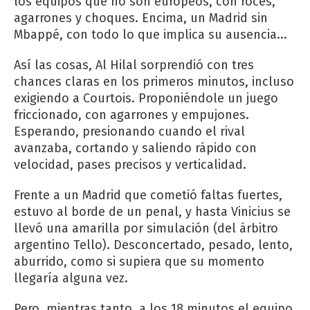
los equipos que no son europeos, con roces,
agarrones y choques. Encima, un Madrid sin
Mbappé, con todo lo que implica su ausencia...
Así las cosas, Al Hilal sorprendió con tres
chances claras en los primeros minutos, incluso
exigiendo a Courtois. Proponiéndole un juego
friccionado, con agarrones y empujones.
Esperando, presionando cuando el rival
avanzaba, cortando y saliendo rápido con
velocidad, pases precisos y verticalidad.
Frente a un Madrid que cometió faltas fuertes,
estuvo al borde de un penal, y hasta Vinicius se
llevó una amarilla por simulación (del árbitro
argentino Tello). Desconcertado, pesado, lento,
aburrido, como si supiera que su momento
llegaría alguna vez.
Pero, mientras tanto, a los 18 minutos el equipo