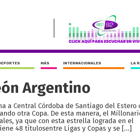
DEPORTES
MÁS
INTERNACIONALES
LA 
eón Argentino
ina a Central Córdoba de Santiago del Estero
ando otra Copa. De esta manera, el Millonar
es, ya que con esta estrella lograda en el
ene 48 títulosentre Ligas y Copas y se […]