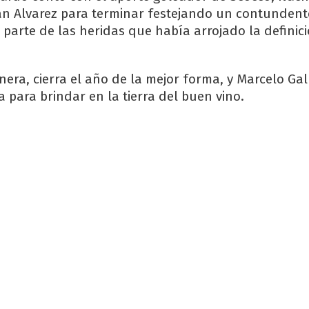
án Alvarez para terminar festejando un contundente
 parte de las heridas que había arrojado la definici
nera, cierra el año de la mejor forma, y Marcelo Ga
 para brindar en la tierra del buen vino.