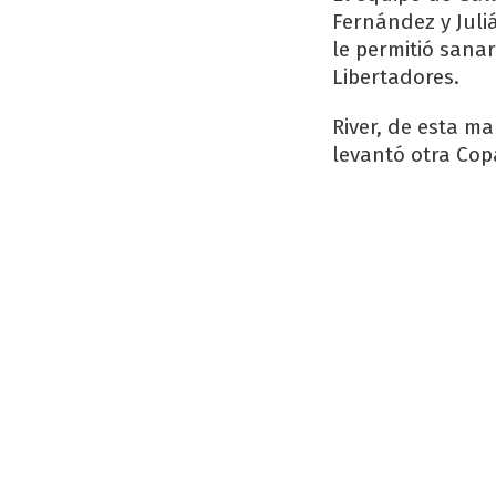
Fernández y Juli
le permitió sanar
Libertadores.
River, de esta ma
levantó otra Copa