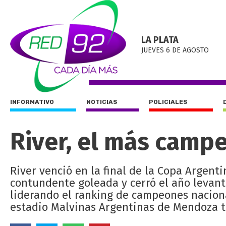
LA PLATA
JUEVES 6 DE AGOSTO
INFORMATIVO
NOTICIAS
POLICIALES
River, el más camp
River venció en la final de la Copa Argent
contundente goleada y cerró el año levant
liderando el ranking de campeones nacional
estadio Malvinas Argentinas de Mendoza ti