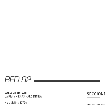
CALLE 32 Nº 426
SECCION
La Plata - BS AS - ARGENTINA
Nº edición: 10764