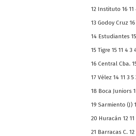
12 Instituto 16 11 
13 Godoy Cruz 16 1
14 Estudiantes 15 
15 Tigre 15 11 4 3 
16 Central Cba. 15
17 Vélez 14 11 3 5 
18 Boca Juniors 14
19 Sarmiento (J) 1
20 Huracán 12 11 3
21 Barracas C. 12 