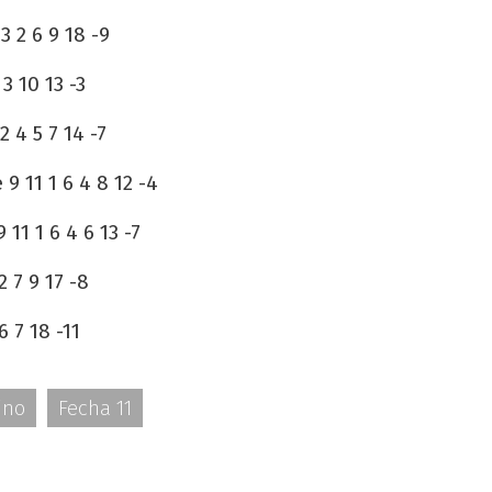
3 2 6 9 18 -9
 3 10 13 -3
2 4 5 7 14 -7
9 11 1 6 4 8 12 -4
11 1 6 4 6 13 -7
2 7 9 17 -8
6 7 18 -11
ino
Fecha 11