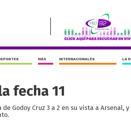
DEPORTES
MÁS
INTERNACIONALES
LA 
la fecha 11
 de Godoy Cruz 3 a 2 en su vista a Arsenal, y
nto.