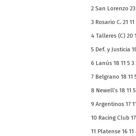
2 San Lorenzo 23 1
3 Rosario C. 21 11 
4 Talleres (C) 20 
5 Def. y Justicia 1
6 Lanús 18 11 5 3 
7 Belgrano 18 11 5
8 Newell’s 18 11 5
9 Argentinos 17 11
10 Racing Club 17 
11 Platense 16 11 