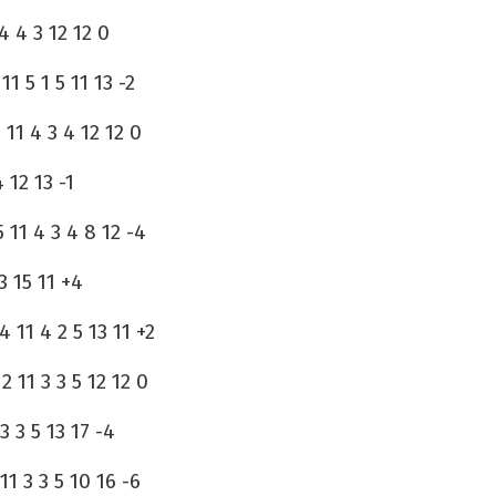
4 4 3 12 12 0
1 5 1 5 11 13 -2
11 4 3 4 12 12 0
4 12 13 -1
 11 4 3 4 8 12 -4
3 15 11 +4
 11 4 2 5 13 11 +2
2 11 3 3 5 12 12 0
 3 5 13 17 -4
11 3 3 5 10 16 -6