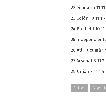
22 Gimnasia 11 11 
23 Colón 10 11 1 7
24 Banfield 10 11 
25 Independiente 
26 Atl. Tucumán 9 
27 Arsenal 8 11 2 
28 Unión 7 11 1 4 
Fútbol
Argent