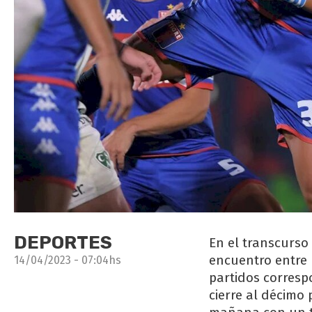
DEPORTES
En el transcurso
encuentro entre 
14/04/2023 - 07:04hs
partidos corresp
cierre al décimo 