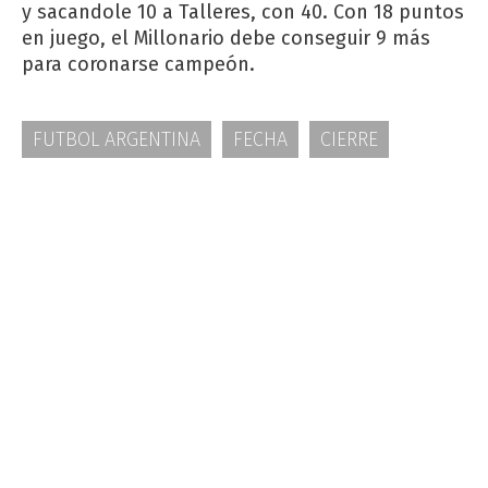
y sacandole 10 a Talleres, con 40. Con 18 puntos
en juego, el Millonario debe conseguir 9 más
para coronarse campeón.
FUTBOL ARGENTINA
FECHA
CIERRE