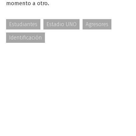
momento a otro.
Estudiantes
Estadio UNO
Agresores
Identificación