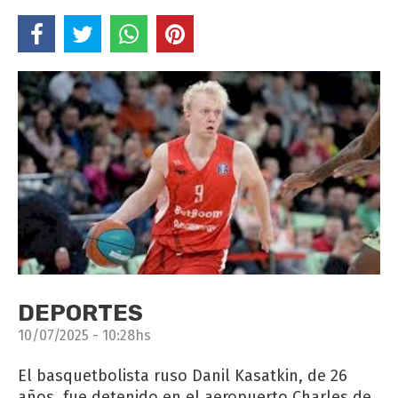
DEPORTES
10/07/2025 - 10:28hs
El basquetbolista ruso Danil Kasatkin, de 26
años, fue detenido en el aeropuerto Charles de