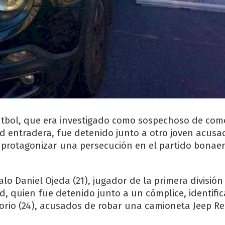
tbol, que era investigado como sospechoso de com
d entradera, fue detenido junto a otro joven acusa
protagonizar una persecución en el partido bonae
lo Daniel Ojeda (21), jugador de la primera división
d, quien fue detenido junto a un cómplice, identif
orio (24), acusados de robar una camioneta Jeep R