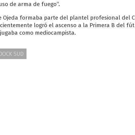
uso de arma de fuego”.
e Ojeda formaba parte del plantel profesional del C
cientemente logró el ascenso a la Primera B del fút
e jugaba como mediocampista.
DOCK SUD