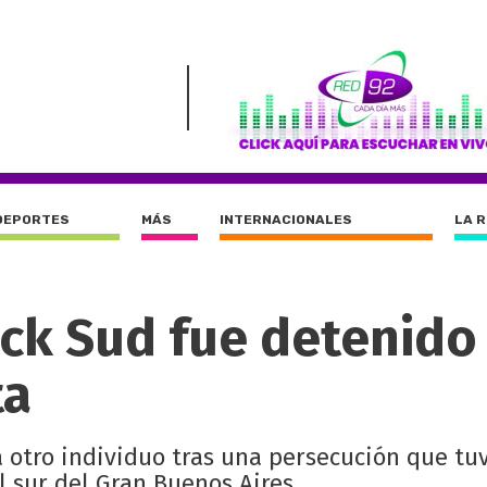
DEPORTES
MÁS
INTERNACIONALES
LA 
ck Sud fue detenido 
ta
 otro individuo tras una persecución que tu
 sur del Gran Buenos Aires.