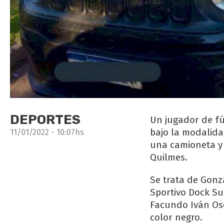
DEPORTES
Un jugador de fú
bajo la modalida
11/01/2022 - 10:07hs
una camioneta y 
Quilmes.
Se trata de Gonza
Sportivo Dock Su
Facundo Iván Os
color negro.