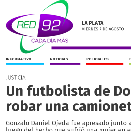
LA PLATA
VIERNES 7 DE AGOSTO
INFORMATIVO
NOTICIAS
POLICIALES
JUSTICIA
Un futbolista de Do
robar una camione
Gonzalo Daniel Ojeda fue apresado junto a
luego del hecho que sufrió una mujer en el