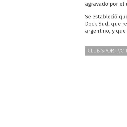
agravado por el 
Se estableció qu
Dock Sud, que re
argentino, y qu
CLUB SPORTIVO 