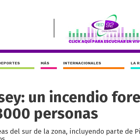
DEPORTES
MÁS
INTERNACIONALES
LA 
sey: un incendio fore
 3000 personas
eas del sur de la zona, incluyendo parte de P
os.