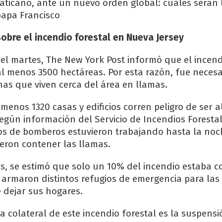
Vaticano, ante un nuevo orden global: cuáles serán 
papa Francisco
obre el incendio forestal en Nueva Jersey
el martes, The New York Post informó que el incend
l menos 3500 hectáreas. Por esta razón, fue neces
nas que viven cerca del área en llamas.
 menos 1320 casas y edificios corren peligro de ser 
Según información del Servicio de Incendios Forest
pos de bomberos estuvieron trabajando hasta la noc
eron contener las llamas.
s, se estimó que solo un 10% del incendio estaba c
e armaron distintos refugios de emergencia para la
 dejar sus hogares.
 colateral de este incendio forestal es la suspensi