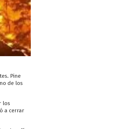
es. Pine
no de los
 los
ó a cerrar