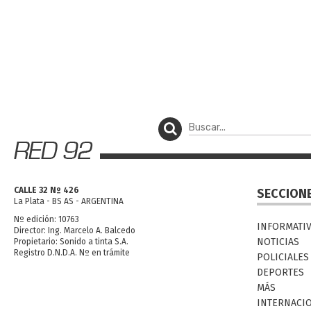
CALLE 32 Nº 426
SECCION
La Plata - BS AS - ARGENTINA
Nº edición: 10763
INFORMATI
Director: Ing. Marcelo A. Balcedo
NOTICIAS
Propietario: Sonido a tinta S.A.
Registro D.N.D.A. Nº en trámite
POLICIALES
DEPORTES
MÁS
INTERNACI