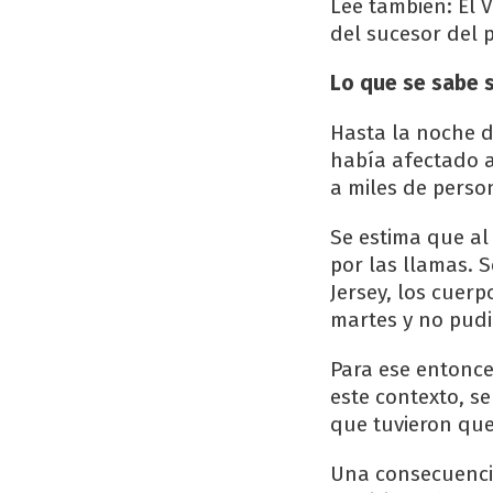
Leé también: El 
del sucesor del 
Lo que se sabe s
Hasta la noche d
había afectado a
a miles de perso
Se estima que al
por las llamas. 
Jersey, los cuer
martes y no pudi
Para ese entonce
este contexto, s
que tuvieron que
Una consecuencia