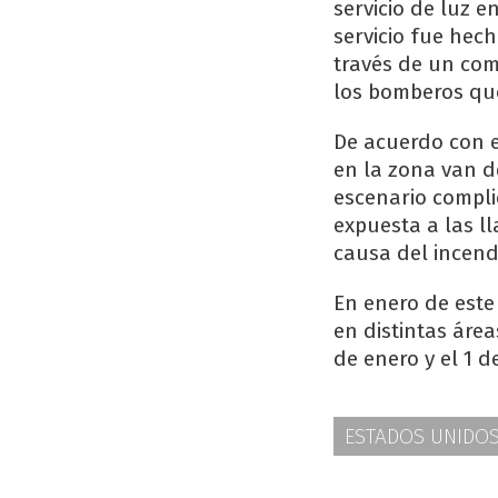
servicio de luz e
servicio fue hech
través de un com
los bomberos que
De acuerdo con e
en la zona van 
escenario compli
expuesta a las l
causa del incend
En enero de este
en distintas área
de enero y el 1 
ESTADOS UNIDO