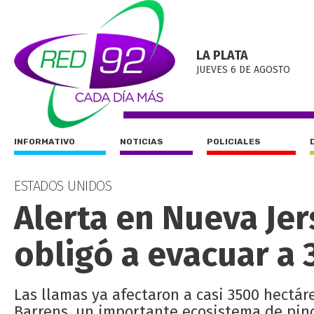
LA PLATA
JUEVES 6 DE AGOSTO
INFORMATIVO
NOTICIAS
POLICIALES
ESTADOS UNIDOS
Alerta en Nueva Jer
obligó a evacuar a
Las llamas ya afectaron a casi 3500 hectár
Barrens, un importante ecosistema de pin