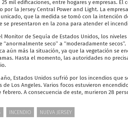
n 25 mil edificaciones, entre hogares y empresas. El c
o por la Jersey Central Power and Light. La empresa
unicado, que la medida se tomó con la intención d
 se presentaron en la zona para atender el incendi
l Monitor de Sequía de Estados Unidos, los niveles
de “anormalmente seco” a “moderadamente secos”. 
ca aún más la situación, ya que la vegetación se e
lamas. Hasta el momento, las autoridades no precis
io.
 año, Estados Unidos sufrió por los incendios que s
s de Los Angeles. Varios focos estuvieron encendido
de febrero. A consecuencia de este, murieron 28 pers
S
INCENDIO
NUEVA JERSEY