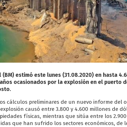
 (BM) estimó este lunes (31.08.2020) en hasta 4.
años ocasionados por la explosión en el puerto de
sto.
os cálculos preliminares de un nuevo informe del 
a explosión causó entre 3.800 y 4.600 millones de dó
iedades físicas, mientras que sitúa entre los 2.900 
didas que han sufrido los sectores económicos, de l