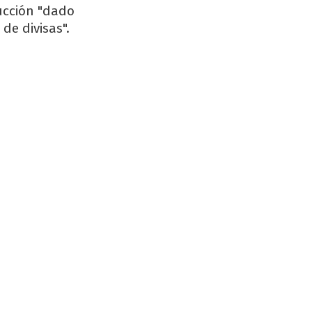
ucción "dado
de divisas".