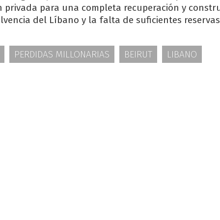
n privada para una completa recuperación y constr
lvencia del Líbano y la falta de suficientes reservas 
PERDIDAS MILLONARIAS
BEIRUT
LIBANO