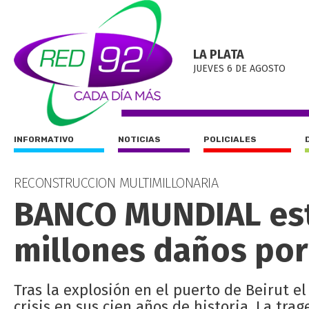
LA PLATA
JUEVES 6 DE AGOSTO
INFORMATIVO
NOTICIAS
POLICIALES
RECONSTRUCCION MULTIMILLONARIA
BANCO MUNDIAL est
millones daños por
Tras la explosión en el puerto de Beirut e
crisis en sus cien años de historia. La tra