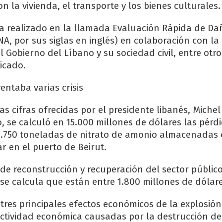
 la vivienda, el transporte y los bienes culturales.
ha realizado en la llamada Evaluación Rápida de Da
A, por sus siglas en inglés) en colaboración con la
 Gobierno del Líbano y su sociedad civil, entre otro
icado.
entaba varias crisis
s cifras ofrecidas por el presidente libanés, Michel
, se calculó en 15.000 millones de dólares las pérdi
2.750 toneladas de nitrato de amonio almacenadas 
r en el puerto de Beirut.
de reconstrucción y recuperación del sector público
se calcula que están entre 1.800 millones de dólare
 tres principales efectos económicos de la explosión
actividad económica causadas por la destrucción del