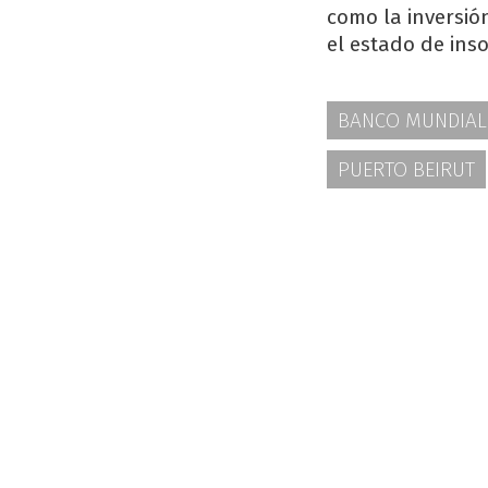
como la inversió
el estado de inso
BANCO MUNDIAL
PUERTO BEIRUT