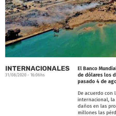
INTERNACIONALES
El Banco Mundial
de dólares los d
31/08/2020 - 16:06hs
pasado 4 de ago
De acuerdo con l
internacional, l
daños en las prop
millones las pér