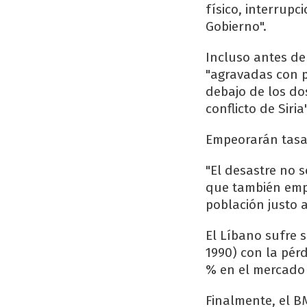
físico, interrupc
Gobierno".
Incluso antes de 
"agravadas con p
debajo de los do
conflicto de Siria
Empeorarán tasa
"El desastre no 
que también empe
población justo 
El Líbano sufre s
1990) con la pérd
% en el mercado 
Finalmente, el B