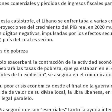
iones comerciales y pérdidas de ingresos fiscales par
esta catástrofe, el Líbano se enfrentaba a varias cr
royecciones del crecimiento del PIB real en 2020 m
s dígitos negativos, impulsadas por los efectos sec
", país del cual es vecino.
s de pobreza
solo exacerbará la contracción de la actividad econó
orará las tasas de pobreza, que ya estaban en el 
antes de la explosión", se asegura en el comunicado
u peor crisis económica desde el final de la guerra ci
ida de valor de su divisa local, la libra libanesa, e
ilegal paralelo.
M aseguró que son "esenciales" tanto la ayuda inte