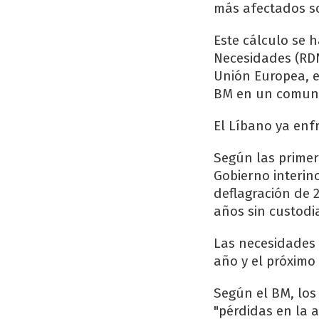
más afectados son
Este cálculo se 
Necesidades (RDN
Unión Europea, el
BM en un comun
El Líbano ya enfr
Según las primera
Gobierno interino
deflagración de 
años sin custodia
Las necesidades 
año y el próximo 
Según el BM, los
"pérdidas en la 