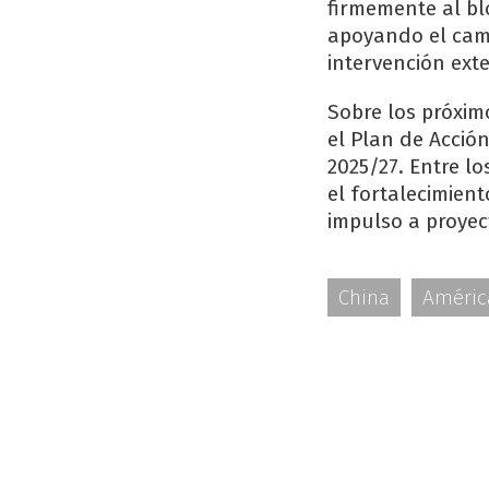
firmemente al bl
apoyando el cam
intervención exte
Sobre los próxim
el Plan de Acció
2025/27. Entre lo
el fortalecimient
impulso a proyec
China
Améric