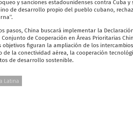
oqueo y sanciones estadounidenses contra Cuba y 
ino de desarrollo propio del pueblo cubano, rech
rna”.
os pasos, China buscará implementar la Declaración
n Conjunto de Cooperación en Áreas Prioritarias Ch
s objetivos figuran la ampliación de los intercambio
o de la conectividad aérea, la cooperación tecnológi
tos de desarrollo sostenible.
a Latina