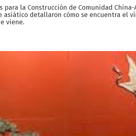
mas para la Construcción de Comunidad China
te asiático detallaron cómo se encuentra el v
ue viene.