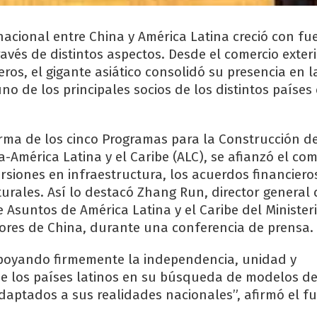
nacional entre China y América Latina creció con fu
avés de distintos aspectos. Desde el comercio exter
ros, el gigante asiático consolidó su presencia en la
o de los principales socios de los distintos países
irma de los cinco Programas para la Construcción d
América Latina y el Caribe (ALC), se afianzó el com
versiones en infraestructura, los acuerdos financieros
turales. Así lo destacó Zhang Run, director general 
Asuntos de América Latina y el Caribe del Minister
iores de China, durante una conferencia de prensa.
apoyando firmemente la independencia, unidad y
de los países latinos en su búsqueda de modelos d
aptados a sus realidades nacionales”, afirmó el fu