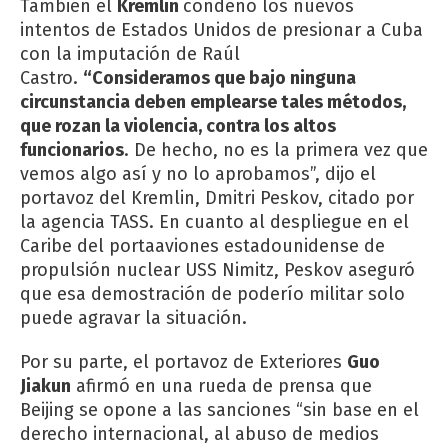
También el
Kremlin
condenó los nuevos
intentos de Estados Unidos de presionar a Cuba
con la imputación de Raúl
Castro.
“Consideramos que bajo ninguna
circunstancia deben emplearse tales métodos,
que rozan la violencia, contra los altos
funcionarios
. De hecho, no es la primera vez que
vemos algo así y no lo aprobamos”, dijo el
portavoz del Kremlin, Dmitri Peskov, citado por
la agencia TASS. En cuanto al despliegue en el
Caribe del portaaviones estadounidense de
propulsión nuclear USS Nimitz, Peskov aseguró
que esa demostración de poderío militar solo
puede agravar la situación.
Por su parte, el portavoz de Exteriores
Guo
Jiakun
afirmó en una rueda de prensa que
Beijing se opone a las sanciones “sin base en el
derecho internacional, al abuso de medios