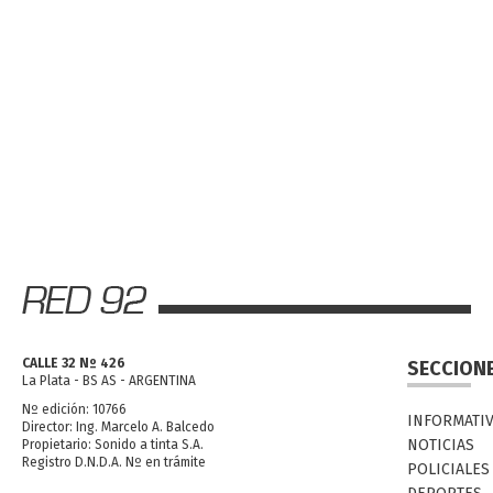
CALLE 32 Nº 426
SECCION
La Plata - BS AS - ARGENTINA
Nº edición: 10766
INFORMATI
Director: Ing. Marcelo A. Balcedo
NOTICIAS
Propietario: Sonido a tinta S.A.
Registro D.N.D.A. Nº en trámite
POLICIALES