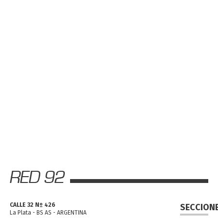
CALLE 32 Nº 426
SECCION
La Plata - BS AS - ARGENTINA