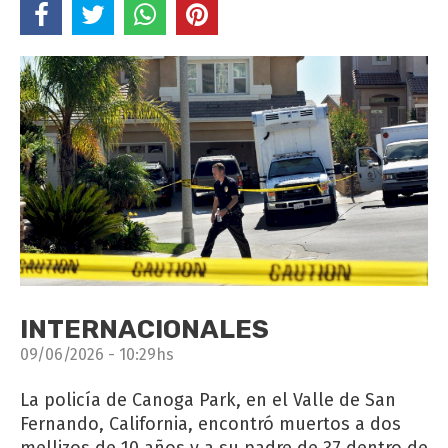
INTERNACIONALES
09/06/2026 - 10:29hs
La policía de Canoga Park, en el Valle de San
Fernando, California, encontró muertos a dos
mellizos de 10 años y a su padre de 37 dentro de